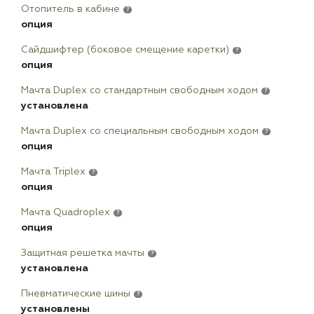
Отопитель в кабине
?
опция
Сайдшифтер (боковое смещение каретки)
?
опция
Мачта Duplex сo стандартным свободным ходом
?
установлена
Мачта Duplex со специальным свободным ходом
?
опция
Мачта Triplex
?
опция
Мачта Quadroplex
?
опция
Защитная решетка мачты
?
установлена
Пневматические шины
?
установлены