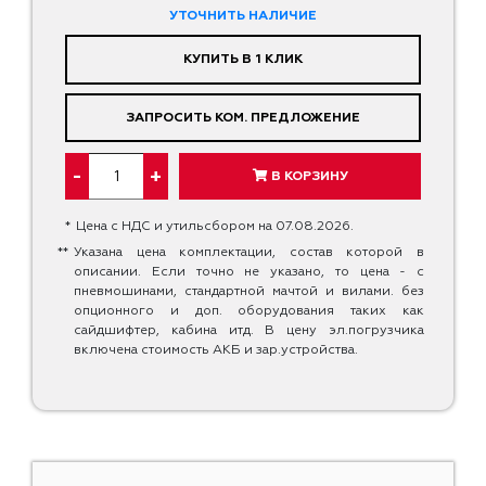
УТОЧНИТЬ НАЛИЧИЕ
КУПИТЬ В 1 КЛИК
ЗАПРОСИТЬ КОМ. ПРЕДЛОЖЕНИЕ
-
+
В КОРЗИНУ
*
Цена с НДС и утильсбором на 07.08.2026.
**
Указана цена комплектации, состав которой в
описании. Если точно не указано, то цена - с
пневмошинами, стандартной мачтой и вилами. без
опционного и доп. оборудования таких как
сайдшифтер, кабина итд. В цену эл.погрузчика
включена стоимость АКБ и зар.устройства.