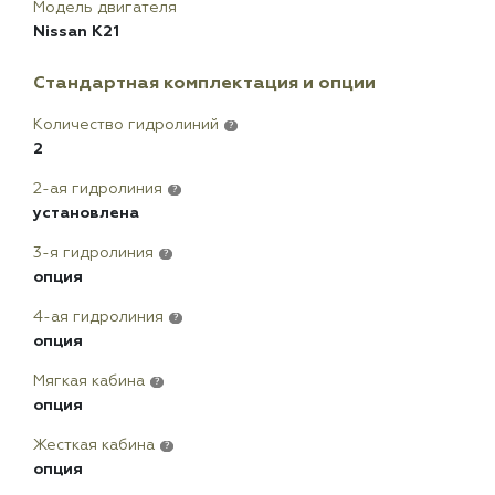
Модель двигателя
Nissan K21
Стандартная комплектация и опции
Количество гидролиний
?
2
2-ая гидролиния
?
установлена
3-я гидролиния
?
опция
4-ая гидролиния
?
опция
Мягкая кабина
?
опция
Жесткая кабина
?
опция