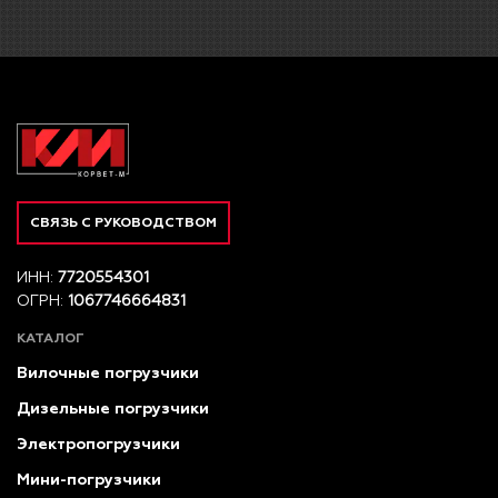
СВЯЗЬ С РУКОВОДСТВОМ
ИНН:
7720554301
ОГРН:
1067746664831
КАТАЛОГ
Вилочные погрузчики
Дизельные погрузчики
Электропогрузчики
Мини-погрузчики