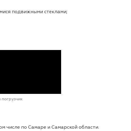
мися подвижными стеклами;
 погрузчик
ом числе по Самаре и Самарской области.