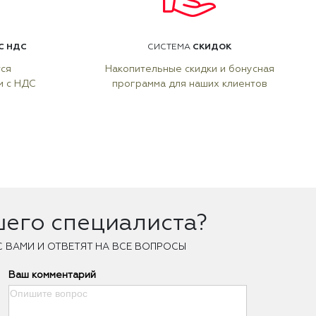
С НДС
СКИДОК
СИСТЕМА
тся
Накопительные скидки и бонусная
м с НДС
программа для наших клиентов
шего специалиста?
С ВАМИ И ОТВЕТЯТ НА ВСЕ ВОПРОСЫ
Ваш комментарий