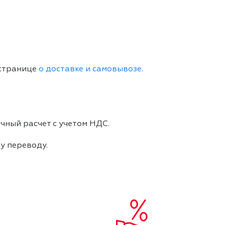
 странице
о доставке и самовывозе
.
чный расчет с учетом НДС.
му переводу.