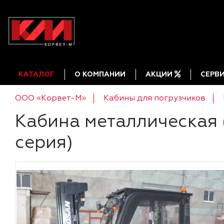
КАТАЛОГ
О КОМПАНИИ
АКЦИИ
СЕРВ
ООО «Корвет-М»
Кабины для погрузчиков
Кабина металлическая (
серия)