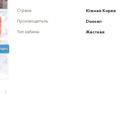
Южная Корея
Страна
Doosan
Производитель
Жесткая
Тип кабины
идео