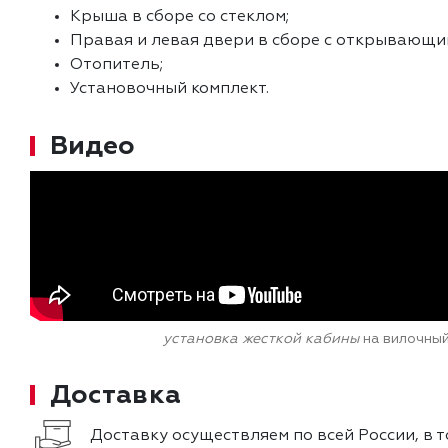
Крыша в сборе со стеклом;
Правая и левая двери в сборе с открывающи
Отопитель;
Установочный комплект.
Видео
установка жесткой кабины
на вилочный
Доставка
Доставку осуществляем по всей России, в т