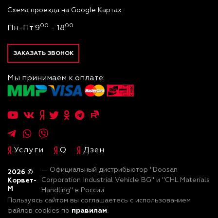
Схема проезда на Google Картах
00
00
Пн-Пт 9
- 18
ЗАКАЗАТЬ ЗВОНОК
Мы принимаем к оплате:
.Услуги
.Q
.Дзен
— Официальный дистрибьютор "Doosan
2026
©
Корвет-
Corporation Industrial Vehicle BG" и "CHL Materials
М
Handling" в России.
Пользуясь сайтом вы соглашаетесь с использованием
правилам
файлов cookies по
.