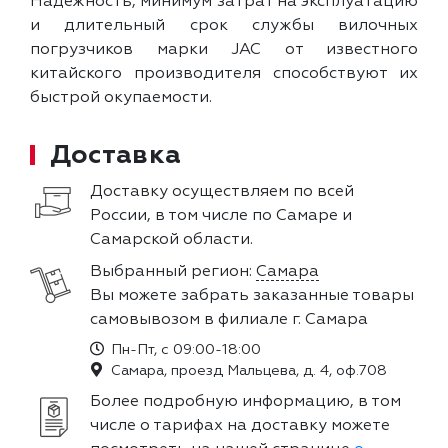
Надежность, минимум затрат на эксплуатацию
и длительный срок службы вилочных
погрузчиков марки JAC от известного
китайского производителя способствуют их
быстрой окупаемости.
Доставка
Доставку осуществляем по всей
России, в том числе по Самаре и
Самарской области.
Выбранный регион:
Самара
Вы можете забрать заказанные товары
самовывозом в филиале г. Самара
Пн-Пт, с 09:00-18:00
Самара, проезд Мальцева, д. 4, оф.708
Более подробную информацию, в том
числе о тарифах на доставку можете