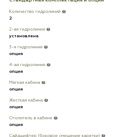
Количество гидролиний
?
2
2-ая гидролиния
?
установлена
3-я гидролиния
?
опция
4-ая гидролиния
?
опция
Мягкая кабина
?
опция
Жесткая кабина
?
опция
Отопитель в кабине
?
опция
Сайдшифтер (боковое смещение каретки)
?