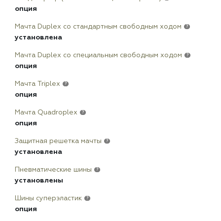
опция
Мачта Duplex сo стандартным свободным ходом
?
установлена
Мачта Duplex со специальным свободным ходом
?
опция
Мачта Triplex
?
опция
Мачта Quadroplex
?
опция
Защитная решетка мачты
?
установлена
Пневматические шины
?
установлены
Шины суперэластик
?
опция