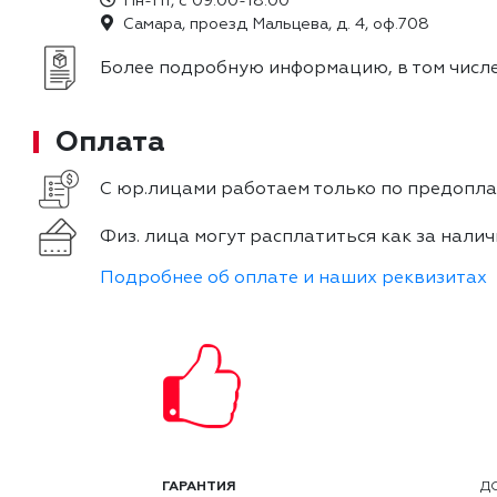
Пн-Пт, с 09:00-18:00
Самара, проезд Мальцева, д. 4, оф.708
Более подробную информацию, в том числе
Оплата
С юр.лицами работаем только по предоплат
Физ. лица могут расплатиться как за налич
Подробнее об оплате и наших реквизитах
ГАРАНТИЯ
Д