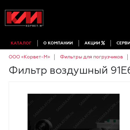
КАТАЛОГ
О КОМПАНИИ
АКЦИИ
СЕРВ
ООО «Корвет-М»
Фильтры для погрузчиков
Фильтр воздушный 91E