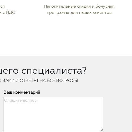
тся
Накопительные скидки и бонусная
м с НДС
программа для наших клиентов
шего специалиста?
С ВАМИ И ОТВЕТЯТ НА ВСЕ ВОПРОСЫ
Ваш комментарий