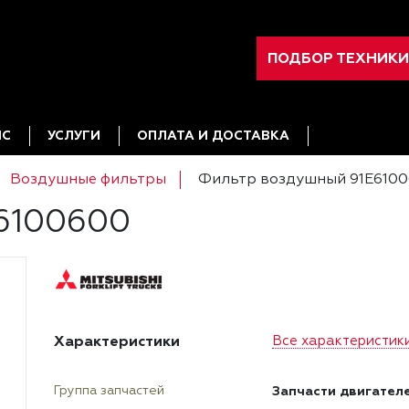
ПОДБОР ТЕХНИКИ
ИС
УСЛУГИ
ОПЛАТА И ДОСТАВКА
Воздушные фильтры
Фильтр воздушный 91E610
6100600
Характеристики
Все характеристик
Запчасти двигател
Группа запчастей