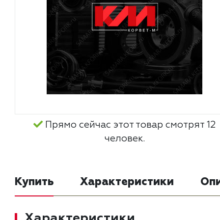
Прямо сейчас этот товар смотрят 12
человек.
Купить
Характеристики
Оп
Характеристики