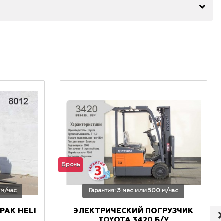
Бронь
 м/час
Гарантия: 3 мес или 500 м/час
РАК HELI
ЭЛЕКТРИЧЕСКИЙ ПОГРУЗЧИК
TOYOTA 3420 Б/У