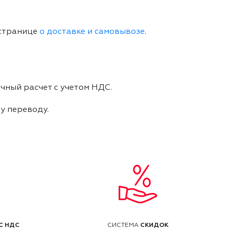
 странице
о доставке и самовывозе
.
чный расчет с учетом НДС.
му переводу.
С НДС
СКИДОК
СИСТЕМА