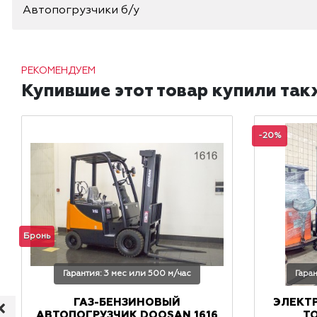
Автопогрузчики б/у
РЕКОМЕНДУЕМ
Купившие этот товар купили так
-20%
Бронь
Гарантия: 3 мес или 500 м/час
Гара
ГАЗ-БЕНЗИНОВЫЙ
ЭЛЕКТ
АВТОПОГРУЗЧИК DOOSAN 1616
TO