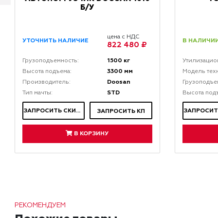
Б/У
цена с НДС
В НАЛИЧИИ
УТОЧНИТЬ НАЛИЧИЕ
822 480 ₽
1500 кг
Грузоподъемность:
Утилизацио
3300 мм
Высота подъема:
Модель тех
Doosan
Производитель:
Грузоподъе
STD
Тип мачты:
Высота под
ЗАПРОСИТЬ СКИДКУ
ЗАПРОСИТЬ КП
В КОРЗИНУ
РЕКОМЕНДУЕМ