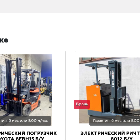
же
Бронь
нтия: 6 мес или 800 м/час
Гарантия: 6 мес или 800
РИЧЕСКИЙ ПОГРУЗЧИК
ЭЛЕКТРИЧЕСКИЙ РИЧТ
YOTA 8FBH15 Б/У
8012 Б/У