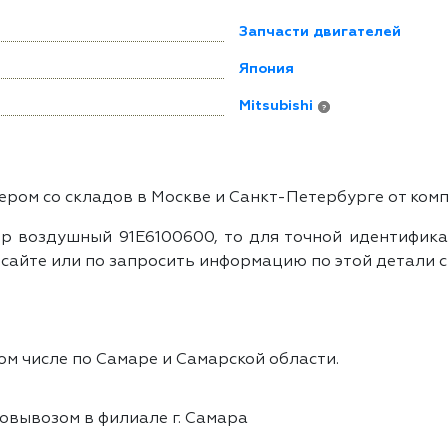
Запчасти двигателей
Япония
Mitsubishi
?
ром со складов в Москве и Санкт-Петербурге от ком
р воздушный 91E6100600, то для точной идентификац
айте или по запросить информацию по этой детали с
ом числе по Самаре и Самарской области.
овывозом в филиале г. Самара