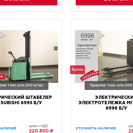
Бронь
тия: 1 мес или 200 м/час
Гарантия: 1 мес или 200
РИЧЕСКИЙ ШТАБЕЛЕР
ЭЛЕКТРИЧЕСК
SUBISHI 6995 Б/У
ЭЛЕКТРОТЕЛЕЖКА MIT
6996 Б/У
цена с НДС
це
НАЛИЧИЕ
УТОЧНИТЬ НАЛИЧИЕ
220 800 ₽
2