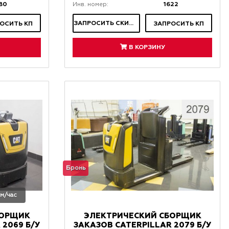
80
1622
Инв. номер:
ЗАПРОСИТЬ СКИДКУ
ОСИТЬ КП
ЗАПРОСИТЬ КП
В КОРЗИНУ
Бронь
 м/час
БОРЩИК
ЭЛЕКТРИЧЕСКИЙ СБОРЩИК
 2069 Б/У
ЗАКАЗОВ CATERPILLAR 2079 Б/У