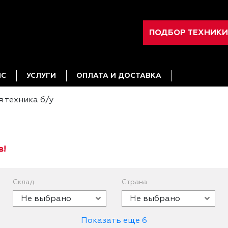
ПОДБОР ТЕХНИКИ
ИС
УСЛУГИ
ОПЛАТА И ДОСТАВКА
 техника б/у
в!
Склад
Страна
Не выбрано
Не выбрано
Показать еще 6