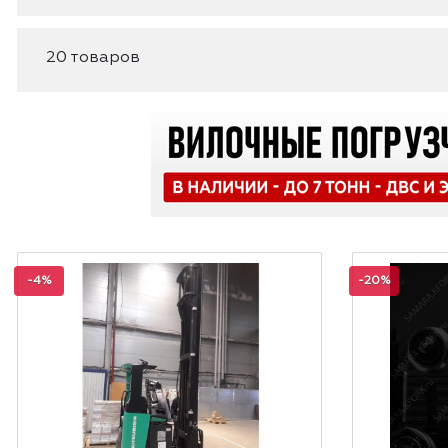
20 товаров
-4%
-20%