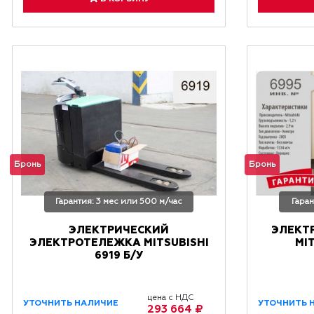
Бронь
Бронь
Гарантия: 3 мес или 500 м/час
Гаран
ЭЛЕКТРИЧЕСКИЙ
ЭЛЕКТ
ЭЛЕКТРОТЕЛЕЖКА MITSUBISHI
MIT
6919 Б/У
цена с НДС
УТОЧНИТЬ НАЛИЧИЕ
УТОЧНИТЬ 
293 664 ₽