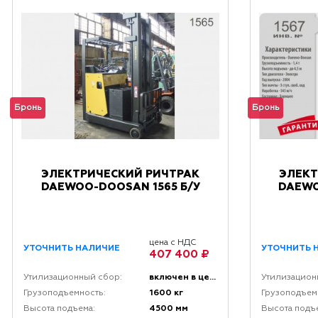
Бронь
Бронь
ЭЛЕКТРИЧЕСКИЙ РИЧТРАК
ЭЛЕКТ
DAEWOO-DOOSAN 1565 Б/У
DAEWO
цена с НДС
УТОЧНИТЬ НАЛИЧИЕ
УТОЧНИТЬ 
407 400 ₽
включен в цену
Утилизационный сбор:
Утилизацион
1600 кг
Грузоподъемность:
Грузоподъем
4500 мм
Высота подъема:
Высота подъ