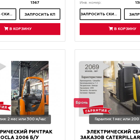
1567
15
Инв. номер:
ЗАПРОСИТЬ СКИДКУ
ЗАПРОСИТЬ СКИДКУ
ЗАПРОСИТЬ КП
ЗАПР
В КОРЗИНУ
В КОРЗИНУ
Бронь
тия: 2 мес или 300 м/час
Гарантия: 1 мес или 200
РИЧЕСКИЙ РИЧТРАК
ЭЛЕКТРИЧЕСКИЙ С
OCLA 2006 Б/У
ЗАКАЗОВ CATERPILLAR