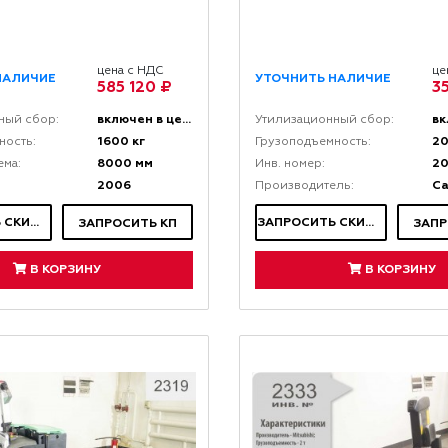
цена с НДС
це
НАЛИЧИЕ
УТОЧНИТЬ НАЛИЧИЕ
585 120 ₽
3
включен в цену
ный сбор:
Утилизационный сбор:
1600 кг
20
ность:
Грузоподъемность:
8000 мм
2
ема:
Инв. номер:
2006
Ca
Производитель:
ЗАПРОСИТЬ СКИДКУ
ЗАПРОСИТЬ СКИДКУ
ЗАПРОСИТЬ КП
ЗАПР
В КОРЗИНУ
В КОРЗИНУ