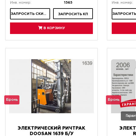
1565
Инв. номер:
Инв. номер:
ЗАПРОСИТЬ СКИДКУ
ЗАПРОСИТЬ КП
В КОРЗИНУ
Бронь
Бронь
Гаран
ЭЛЕКТРИЧЕСКИЙ РИЧТРАК
ЭЛЕКТ
DOOSAN 1639 Б/У
R