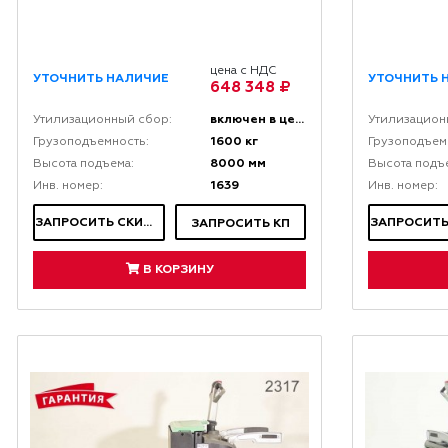
цена с НДС
УТОЧНИТЬ НАЛИЧИЕ
УТОЧНИТЬ 
648 348 ₽
включен в цену
Утилизационный сбор:
Утилизацион
1600 кг
Грузоподъемность:
Грузоподъем
8000 мм
Высота подъема:
Высота подъ
1639
Инв. номер:
Инв. номер:
ЗАПРОСИТЬ СКИДКУ
ЗАПРОСИТЬ КП
В КОРЗИНУ