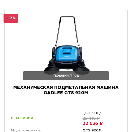
-23%
Гарантия: 1 год
МЕХАНИЧЕСКАЯ ПОДМЕТАЛЬНАЯ МАШИНА
GADLEE GTS 920M
цена с НДС
В НАЛИЧИИ
29 410 ₽
22 636 ₽
GTS 920M
Модель техники: