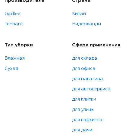
Производитель
Страна
Gadlee
Китай
Tennant
Нидерланды
Тип уборки
Сфера применения
Влажная
для склада
Сухая
для офиса
для магазина
для автосервиса
для плитки
для улицы
для паркинга
для дачи