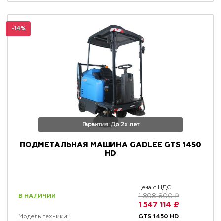
-14%
Гарантия: До 2х лет
ПОДМЕТАЛЬНАЯ МАШИНА GADLEE GTS 1450
HD
цена с НДС
В НАЛИЧИИ
1 808 800 ₽
1 547 114 ₽
GTS 1450 HD
Модель техники: