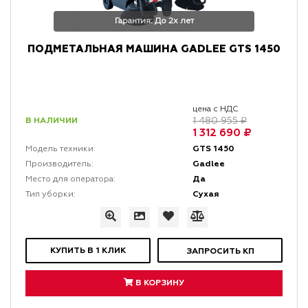
Гарантия: До 2х лет
ПОДМЕТАЛЬНАЯ МАШИНА GADLEE GTS 1450
цена с НДС
В НАЛИЧИИ
1 480 955 ₽
1 312 690 ₽
GTS 1450
Модель техники:
Gadlee
Производитель:
Да
Место для оператора:
Сухая
Тип уборки:
КУПИТЬ В 1 КЛИК
ЗАПРОСИТЬ КП
В КОРЗИНУ