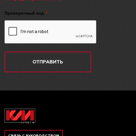
Проверочный код
ОТПРАВИТЬ
СВЯЗЬ С РУКОВОДСТВОМ