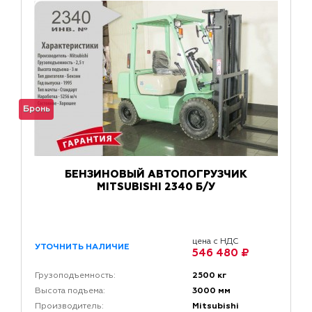
Бронь
БЕНЗИНОВЫЙ АВТОПОГРУЗЧИК
MITSUBISHI 2340 Б/У
цена с НДС
УТОЧНИТЬ НАЛИЧИЕ
546 480 ₽
2500 кг
Грузоподъемность:
3000 мм
Высота подъема:
Mitsubishi
Производитель: