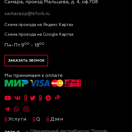
Самара, проезд Мальцева, д. 4, оф.708
samaraop@kfork.ru
Схема проезда на Яндекс Картах
Схема проезда на Google Картах
00
00
Пн-Пт 9
- 18
ЗАКАЗАТЬ ЗВОНОК
Мы принимаем к оплате:
.Услуги
.Q
.Дзен
— Официальный дистрибьютор "Doosan