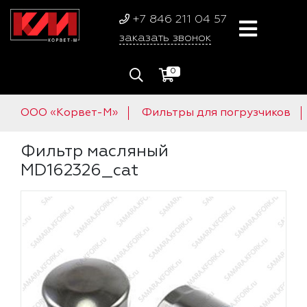
+7 846 211 04 57
заказать звонок
0
ООО «Корвет-М»
Фильтры для погрузчиков
Фильтр масляный
MD162326_cat