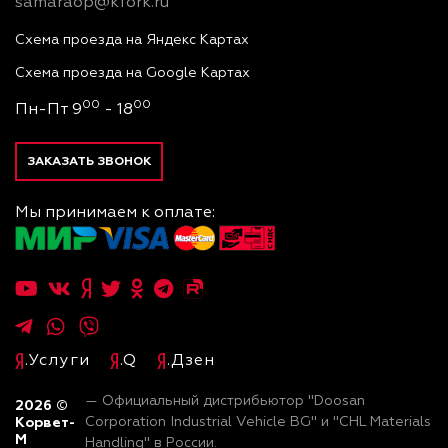
samaraop@kfork.ru
Схема проезда на Яндекс Картах
Схема проезда на Google Картах
00
00
Пн-Пт 9
- 18
ЗАКАЗАТЬ ЗВОНОК
Мы принимаем к оплате:
.Услуги
.Q
.Дзен
— Официальный дистрибьютор "Doosan
2026
©
Корвет-
Corporation Industrial Vehicle BG" и "CHL Materials
М
Handling" в России.