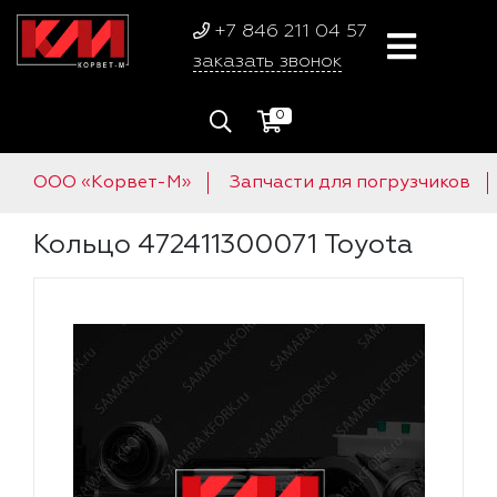
+7 846 211 04 57
заказать звонок
0
ООО «Корвет-М»
Запчасти для погрузчиков
Кольцо 472411300071 Toyota