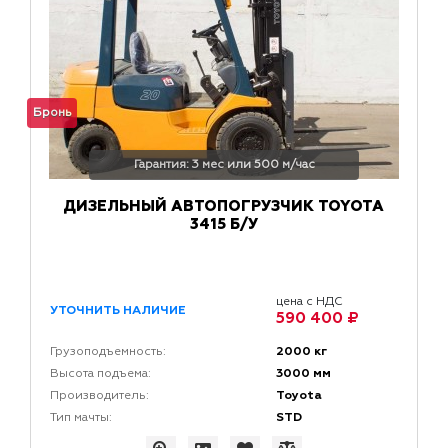
Бронь
Гарантия: 3 мес или 500 м/час
ДИЗЕЛЬНЫЙ АВТОПОГРУЗЧИК TOYOTA
3415 Б/У
цена с НДС
УТОЧНИТЬ НАЛИЧИЕ
590 400 ₽
2000 кг
Грузоподъемность:
3000 мм
Высота подъема:
Toyota
Производитель:
STD
Тип мачты: