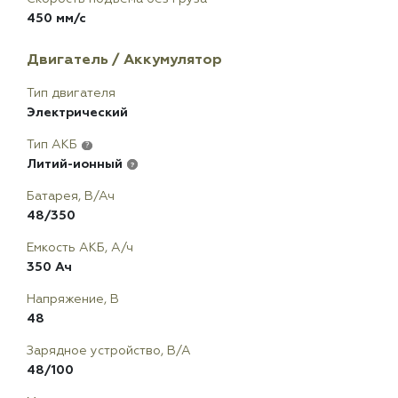
450 мм/с
Двигатель / Аккумулятор
Тип двигателя
Электрический
Тип АКБ
?
Литий-ионный
?
Батарея, В/Ач
48/350
Емкость АКБ, А/ч
350 Ач
Напряжение, В
48
Зарядное устройство, В/А
48/100