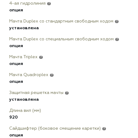
4-ая гидролиния
?
опция
Мачта Duplex сo стандартным свободным ходом
?
установлена
Мачта Duplex со специальным свободным ходом
?
опция
Мачта Triplex
?
опция
Мачта Quadroplex
?
опция
Защитная решетка мачты
?
установлена
Длина вил (мм)
920
Сайдшифтер (боковое смещение каретки)
?
опция