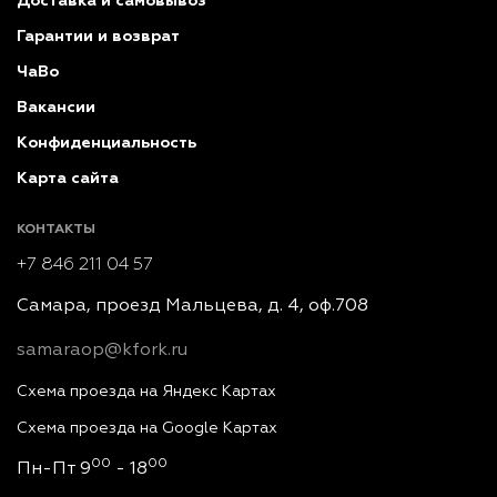
Доставка и самовывоз
Гарантии и возврат
ЧаВо
Вакансии
Конфиденциальность
Карта сайта
КОНТАКТЫ
+7 846 211 04 57
Самара, проезд Мальцева, д. 4, оф.708
samaraop@kfork.ru
Схема проезда на Яндекс Картах
Схема проезда на Google Картах
00
00
Пн-Пт 9
- 18