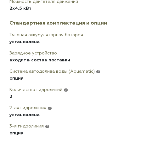
Мощность двигателя движения
2х4.5 кВт
Стандартная комплектация и опции
Тяговая аккумуляторная батарея
установлена
Зарядное устройство
входит в состав поставки
Система автодолива воды (Aquamatic)
?
опция
Количество гидролиний
?
2
2-ая гидролиния
?
установлена
3-я гидролиния
?
опция