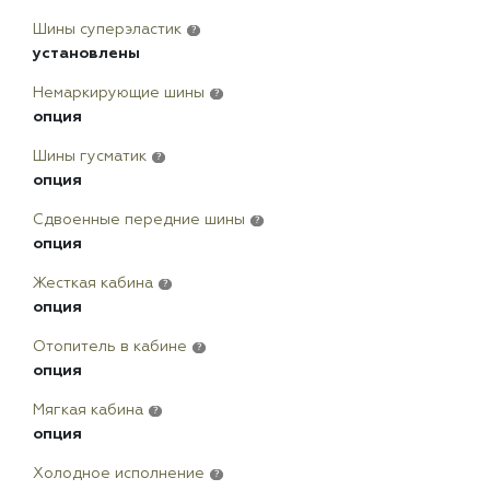
Шины суперэластик
?
установлены
Немаркирующие шины
?
опция
Шины гусматик
?
опция
Сдвоенные передние шины
?
опция
Жесткая кабина
?
опция
Отопитель в кабине
?
опция
Мягкая кабина
?
опция
Холодное исполнение
?