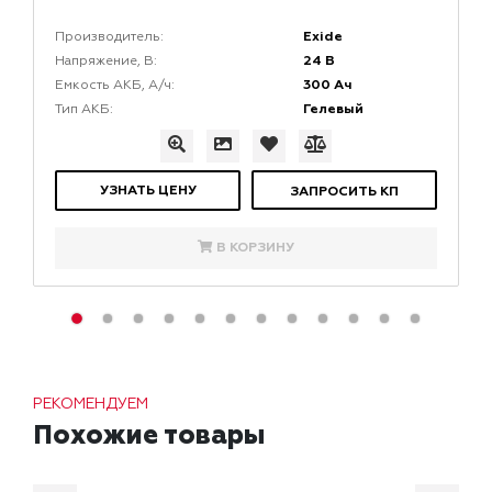
Exide
Производитель:
24 В
Напряжение, В:
300 Ач
Емкость АКБ, А/ч:
Гелевый
Тип АКБ:
УЗНАТЬ ЦЕНУ
ЗАПРОСИТЬ КП
В КОРЗИНУ
РЕКОМЕНДУЕМ
Похожие товары