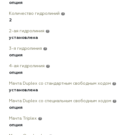
опция
Количество гидролиний
?
2
2-ая гидролиния
?
установлена
3-я гидролиния
?
опция
4-ая гидролиния
?
опция
Мачта Duplex сo стандартным свободным ходом
?
установлена
Мачта Duplex со специальным свободным ходом
?
опция
Мачта Triplex
?
опция