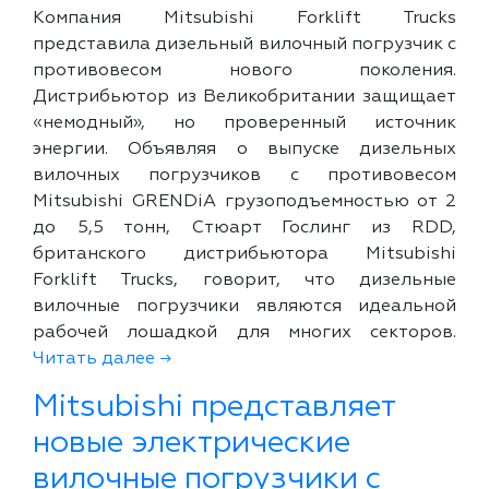
Компания Mitsubishi Forklift Trucks
представила дизельный вилочный погрузчик с
противовесом нового поколения.
Дистрибьютор из Великобритании защищает
«немодный», но проверенный источник
энергии. Объявляя о выпуске дизельных
вилочных погрузчиков с противовесом
Mitsubishi GRENDiA грузоподъемностью от 2
до 5,5 тонн, Стюарт Гослинг из RDD,
британского дистрибьютора Mitsubishi
Forklift Trucks, говорит, что дизельные
вилочные погрузчики являются идеальной
рабочей лошадкой для многих секторов.
Читать далее →
Mitsubishi представляет
новые электрические
вилочные погрузчики с