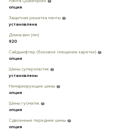
Мачта Quadroplex
?
опция
Защитная решетка мачты
?
установлена
Длина вил (мм)
920
Сайдшифтер (боковое смещение каретки)
?
опция
Шины суперэластик
?
установлены
Немаркирующие шины
?
опция
Шины гусматик
?
опция
Сдвоенные передние шины
?
опция