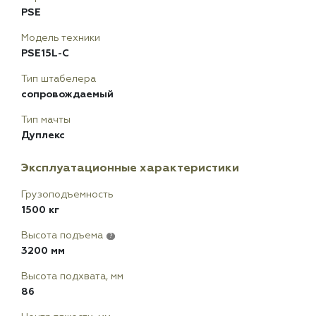
PSE
Модель техники
PSE15L-C
Тип штабелера
сопровождаемый
Тип мачты
Дуплекс
Эксплуатационные характеристики
Грузоподъемность
1500 кг
Высота подъема
?
3200 мм
Высота подхвата, мм
86