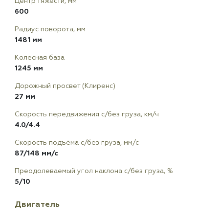
Центр тяжести, мм
600
Радиус поворота, мм
1481 мм
Колесная база
1245 мм
Дорожный просвет (Клиренс)
27 мм
Скорость передвижения с/без груза, км/ч
4.0/4.4
Скорость подъёма с/без груза, мм/с
87/148 мм/с
Преодолеваемый угол наклона с/без груза, %
5/10
Двигатель