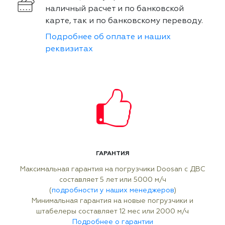
наличный расчет и по банковской
карте, так и по банковскому переводу.
Подробнее об оплате и наших
реквизитах
ГАРАНТИЯ
Максимальная гарантия на погрузчики Doosan с ДВС
составляет 5 лет или 5000 м/ч
(
подробности у наших менеджеров
)
Минимальная гарантия на новые погрузчики и
штабелеры составляет 12 мес или 2000 м/ч
Подробнее о гарантии