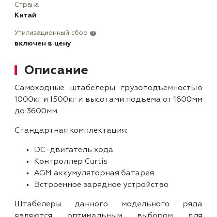
Страна
Китай
Утилизационный сбор
?
включен в цену
Описание
Самоходные штабелеры грузоподъемностью
1000кг и 1500кг и высотами подъема от 1600мм
до 3600мм.
Cтандартная комплектация:
DС-двигатель хода
Контроллер Curtis
AGM аккумуляторная батарея
Встроенное зарядное устройство
Штабелеры данного модельного ряда
являются оптимальным выбором для