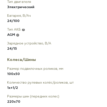
Тип двигателя
Электрический
Батарея, В/Ач
24/100
Тип АКБ
?
AGM
?
Зарядное устройство, В/А
24/15
Колеса/Шины
Размер подвилочных роликов, мм
100x50
Количество рулевых колёс/роликов, шт
1x+1/2
Размеры шин (передних колес)
220х70