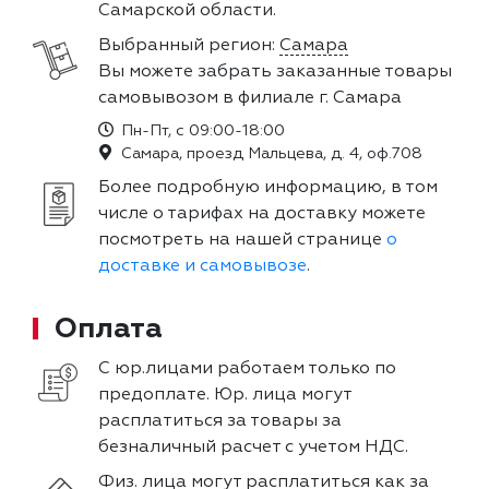
Самарской области.
Выбранный регион:
Самара
Вы можете забрать заказанные товары
самовывозом в филиале г. Самара
Пн-Пт, с 09:00-18:00
Самара, проезд Мальцева, д. 4, оф.708
Более подробную информацию, в том
числе о тарифах на доставку можете
посмотреть на нашей странице
о
доставке и самовывозе
.
Оплата
С юр.лицами работаем только по
предоплате. Юр. лица могут
расплатиться за товары за
безналичный расчет с учетом НДС.
Физ. лица могут расплатиться как за