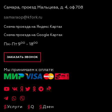
Самара, проезд Мальцева, д. 4, оф.708
samaraop@kfork.ru
Схема проезда на Яндекс Картах
Схема проезда на Google Картах
00
00
Пн-Пт 9
- 18
ЗАКАЗАТЬ ЗВОНОК
Мы принимаем к оплате:
.Услуги
.Q
.Дзен