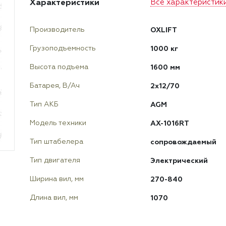
Характеристики
Все характеристик
OXLIFT
Производитель
1000 кг
Грузоподъемность
1600 мм
Высота подъема
2х12/70
Батарея, В/Ач
AGM
Тип АКБ
AX-1016RT
Модель техники
сопровождаемый
Тип штабелера
Электрический
Тип двигателя
270-840
Ширина вил, мм
1070
Длина вил, мм