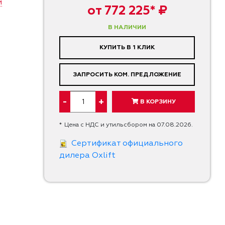
и
от 772 225* ₽
В НАЛИЧИИ
КУПИТЬ В 1 КЛИК
ЗАПРОСИТЬ КОМ. ПРЕДЛОЖЕНИЕ
-
+
В КОРЗИНУ
*
Цена с НДС и утильсбором на 07.08.2026.
Cертификат официального
дилера Oxlift