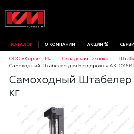
КАТАЛОГ
О КОМПАНИИ
АКЦИИ
СЕРВ
ООО «Корвет-М»
Складская техника
Штаб
Самоходный Штабелер для Бездорожья AX-1016RT 
Самоходный Штабелер 
кг