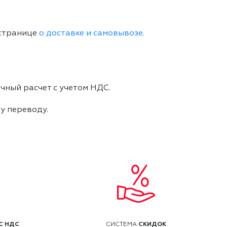
 странице
о доставке и самовывозе
.
чный расчет с учетом НДС.
му переводу.
С НДС
СКИДОК
СИСТЕМА