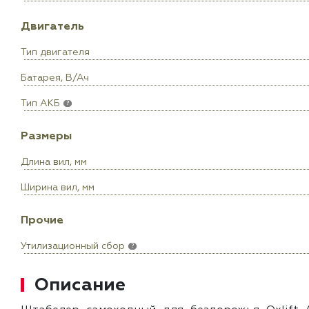
Двигатель
Тип двигателя
Батарея, В/Ач
Тип АКБ
?
Размеры
Длина вил, мм
Ширина вил, мм
Прочие
Утилизационный сбор
?
Описание