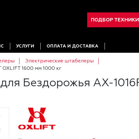
ПОДБОР ТЕХНИКИ
ИС
УСЛУГИ
ОПЛАТА И ДОСТАВКА
елеры
Электрические штабелеры
OXLIFT 1600 мм 1000 кг
для Бездорожья AX-1016R