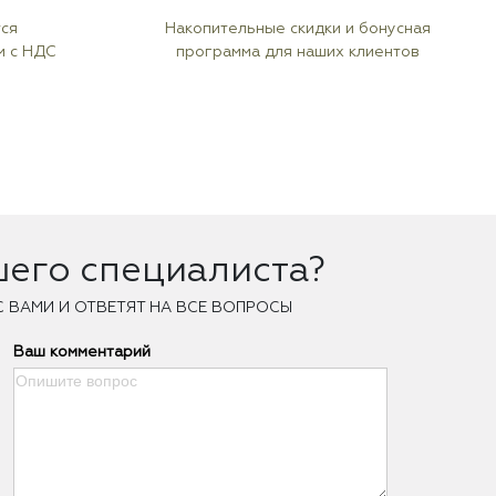
тся
Накопительные скидки и бонусная
м с НДС
программа для наших клиентов
шего специалиста?
С ВАМИ И ОТВЕТЯТ НА ВСЕ ВОПРОСЫ
Ваш комментарий