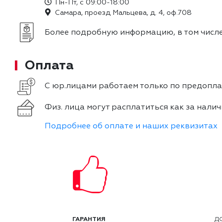
Пн-Пт, с 09:00-18:00
Самара, проезд Мальцева, д. 4, оф.708
Более подробную информацию, в том числе
Оплата
С юр.лицами работаем только по предоплат
Физ. лица могут расплатиться как за налич
Подробнее об оплате и наших реквизитах
ГАРАНТИЯ
Д