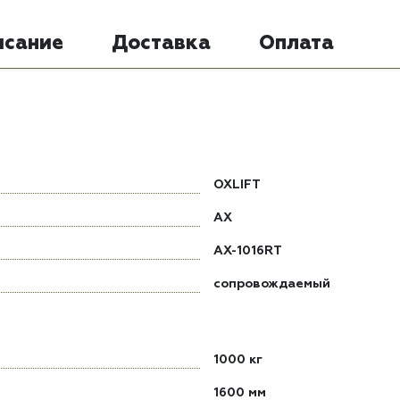
исание
Доставка
Оплата
OXLIFT
AX
AX-1016RT
сопровождаемый
1000 кг
1600 мм