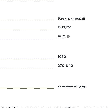
Электрический
2х12/70
AGM
?
1070
270-840
включен в цену