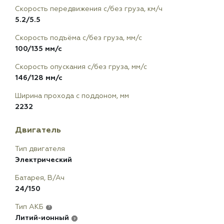
Скорость передвижения с/без груза, км/ч
5.2/5.5
Скорость подъёма с/без груза, мм/с
100/135 мм/с
Скорость опускания с/без груза, мм/с
146/128 мм/с
Ширина прохода с поддоном, мм
2232
Двигатель
Тип двигателя
Электрический
Батарея, В/Ач
24/150
Тип АКБ
?
Литий-ионный
?