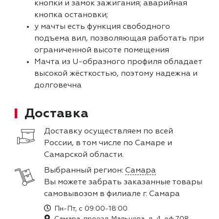
кнопки и замок зажигания; аварийная
кнопка остановки;
у мачты есть функция свободного
подъема вил, позволяющая работать при
ограниченной высоте помещения
Мачта из U-образного профиля обладает
высокой жёсткостью, поэтому надежна и
долговечна
Доставка
Доставку осуществляем по всей
России, в том числе по Самаре и
Самарской области.
Выбранный регион:
Самара
Вы можете забрать заказанные товары
самовывозом в филиале г. Самара
Пн-Пт, с 09:00-18:00
Самара, проезд Мальцева, д. 4, оф.708