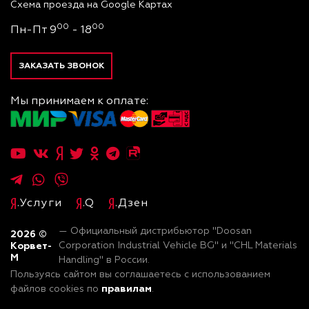
Схема проезда на Google Картах
00
00
Пн-Пт 9
- 18
ЗАКАЗАТЬ ЗВОНОК
Мы принимаем к оплате:
.Услуги
.Q
.Дзен
— Официальный дистрибьютор "Doosan
2026
©
Корвет-
Corporation Industrial Vehicle BG" и "CHL Materials
М
Handling" в России.
Пользуясь сайтом вы соглашаетесь с использованием
правилам
файлов cookies по
.