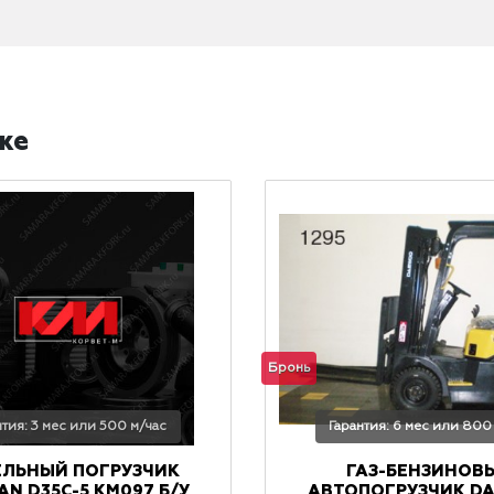
же
Бронь
нтия: 3 мес или 500 м/час
Гарантия: 6 мес или 800
ЕЛЬНЫЙ ПОГРУЗЧИК
ГАЗ-БЕНЗИНОВ
N D35C-5 КМ097 Б/У
АВТОПОГРУЗЧИК D