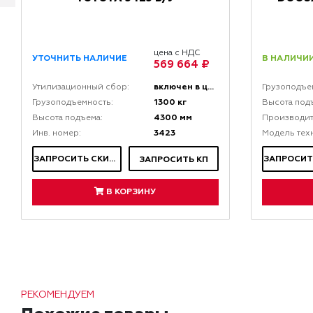
цена с НДС
В НАЛИЧИИ
УТОЧНИТЬ НАЛИЧИЕ
569 664 ₽
включен в цену
Утилизационный сбор:
Грузоподъе
1300 кг
Грузоподъемность:
Высота под
4300 мм
Высота подъема:
Производит
3423
Инв. номер:
Модель тех
ЗАПРОСИТЬ СКИДКУ
ЗАПРОСИТЬ КП
В КОРЗИНУ
РЕКОМЕНДУЕМ