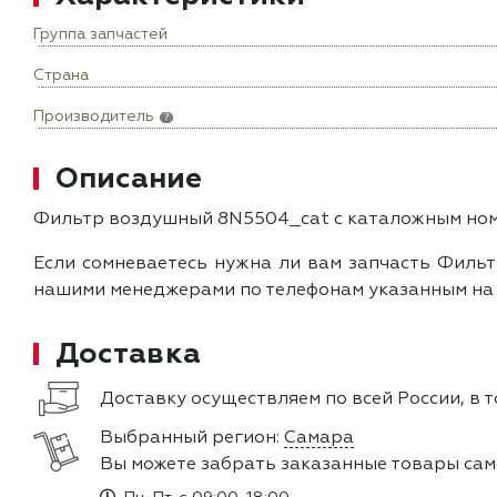
Группа запчастей
Страна
Производитель
?
Описание
Фильтр воздушный 8N5504_cat с каталожным номе
Если сомневаетесь нужна ли вам запчасть Фильт
нашими менеджерами по телефонам указанным на с
Доставка
Доставку осуществляем по всей России, в т
Выбранный регион:
Самара
Вы можете забрать заказанные товары сам