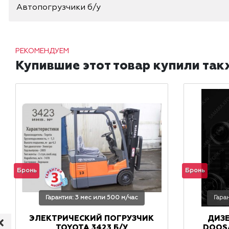
Автопогрузчики б/у
РЕКОМЕНДУЕМ
Купившие этот товар купили так
Бронь
Бронь
Гарантия: 3 мес или 500 м/час
Гара
ЭЛЕКТРИЧЕСКИЙ ПОГРУЗЧИК
ДИЗ
TOYOTA 3423 Б/У
DOOSA