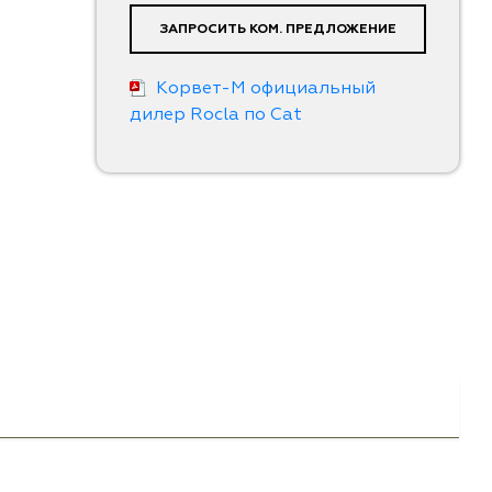
ЗАПРОСИТЬ КОМ. ПРЕДЛОЖЕНИЕ
Корвет-М официальный
дилер Rocla по Cat