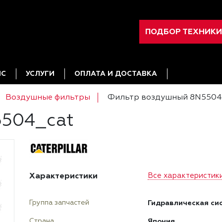
ПОДБОР ТЕХНИКИ
ИС
УСЛУГИ
ОПЛАТА И ДОСТАВКА
Воздушные фильтры
Фильтр воздушный 8N5504
5504_cat
Характеристики
Все характеристик
Гидравлическая си
Группа запчастей
Япония
Страна