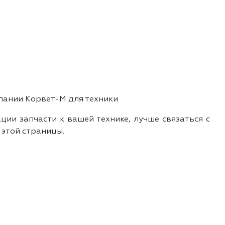
пании Корвет-М для техники
ии запчасти к вашей технике, лучше связаться с
 этой страницы.