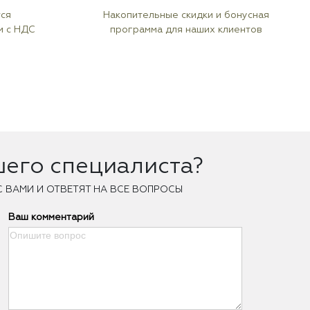
тся
Накопительные скидки и бонусная
м с НДС
программа для наших клиентов
шего специалиста?
С ВАМИ И ОТВЕТЯТ НА ВСЕ ВОПРОСЫ
Ваш комментарий