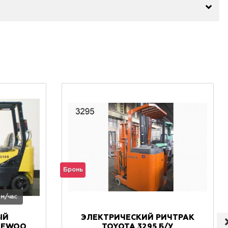
Бронь
 м/час
ЫЙ
ЭЛЕКТРИЧЕСКИЙ РИЧТРАК
AEWOO
TOYOTA 3295 Б/У