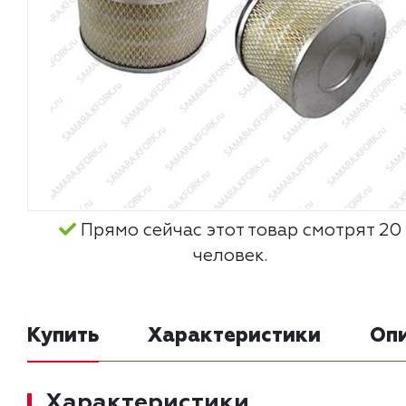
Прямо сейчас этот товар смотрят 20
человек.
Купить
Характеристики
Оп
Характеристики