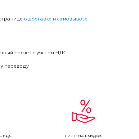
 странице
о доставке и самовывозе
.
чный расчет с учетом НДС.
му переводу.
С НДС
СКИДОК
СИСТЕМА