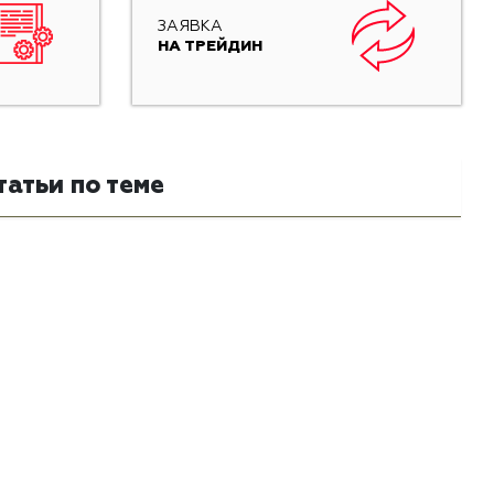
ЗАЯВКА
НА ТРЕЙДИН
татьи по теме