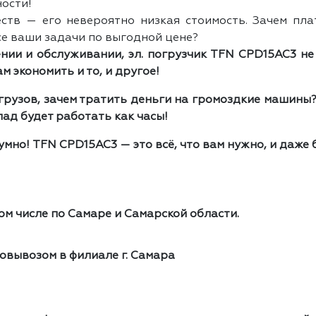
ости!
тв — его невероятно низкая стоимость. Зачем пла
се ваши задачи по выгодной цене?
ении и обслуживании, эл. погрузчик TFN CPD15AC3 не
м экономить и то, и другое!
 грузов, зачем тратить деньги на громоздкие машины
ад будет работать как часы!
мно! TFN CPD15AC3 — это всё, что вам нужно, и даже 
ом числе по Самаре и Самарской области.
овывозом в филиале г. Самара