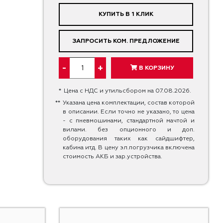
КУПИТЬ В 1 КЛИК
ЗАПРОСИТЬ КОМ. ПРЕДЛОЖЕНИЕ
-
+
В КОРЗИНУ
*
Цена с НДС и утильсбором на 07.08.2026.
**
Указана цена комплектации, состав которой
в описании. Если точно не указано, то цена
- с пневмошинами, стандартной мачтой и
вилами. без опционного и доп.
оборудования таких как сайдшифтер,
кабина итд. В цену эл.погрузчика включена
стоимость АКБ и зар.устройства.