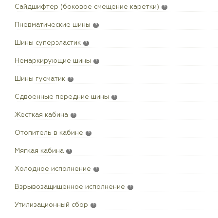
Сайдшифтер (боковое смещение каретки)
?
Пневматические шины
?
Шины суперэластик
?
Немаркирующие шины
?
Шины гусматик
?
Сдвоенные передние шины
?
Жесткая кабина
?
Отопитель в кабине
?
Мягкая кабина
?
Холодное исполнение
?
Взрывозащищенное исполнение
?
Утилизационный сбор
?