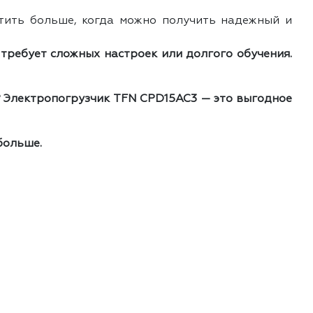
тить больше, когда можно получить надежный и
 требует сложных настроек или долгого обучения.
? Электропогрузчик TFN CPD15AC3 — это выгодное
больше.