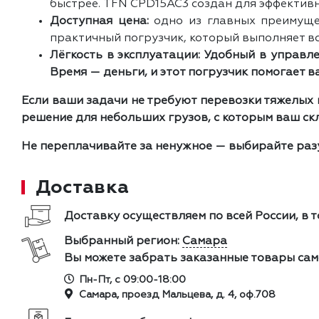
быстрее. TFN CPD15AC3 создан для эффективн
Доступная цена:
одно из главных преимущес
практичный погрузчик, который выполняет в
Лёгкость в эксплуатации: Удобный в управл
Время — деньги, и этот погрузчик помогает ва
Если ваши задачи не требуют перевозки тяжелых
решение для небольших грузов, с которым ваш скл
Не переплачивайте за ненужное — выбирайте разу
Доставка
Доставку осуществляем по всей России, в т
Выбранный регион:
Самара
Вы можете забрать заказанные товары сам
Пн-Пт, с 09:00-18:00
Самара, проезд Мальцева, д. 4, оф.708