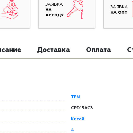
ЗАЯВКА
ЗАЯВКА
НА
НА ОПТ
АРЕНДУ
исание
Доставка
Оплата
С
TFN
CPD15AC3
Китай
4