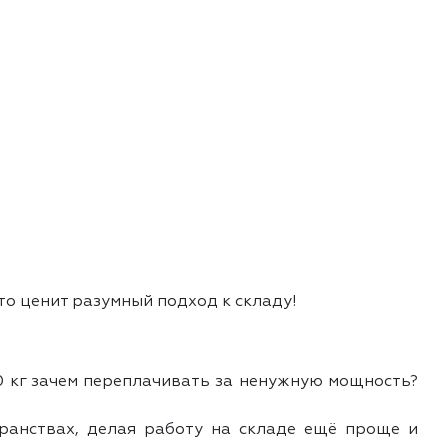
о ценит разумный подход к складу!
0 кг зачем переплачивать за ненужную мощность?
анствах, делая работу на складе ещё проще и