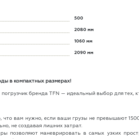
500
2080 мм
1060 мм
2090 мм
ды в компактных размерах!
погрузчик бренда TFN — идеальный выбор для тех, кт
, что вам нужно, если ваши грузы не превышают 150
но, не создавая лишних затрат.
ы позволяют маневрировать в самых узких простр