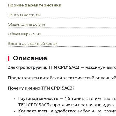
Прочие характеристики
Центр тяжести, мм
Общая длина до вил
Общая ширина, мм
Высота до защитной крыши
Описание
Электропогрузчик TFN CPD15AC3 — максимум выго
Представляем китайский электрический вилочный 
Почему именно TFN CPD15AC3?
Грузоподъёмность — 1,5 тонны:
это именно то
TFN CPD15AC3 справляется с задачами идеаль
Компактность и удобство:
небольшие размер