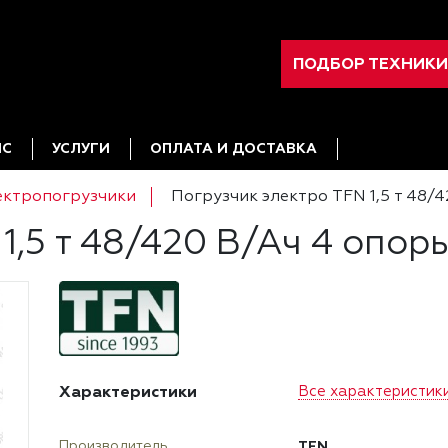
ПОДБОР ТЕХНИКИ
ИС
УСЛУГИ
ОПЛАТА И ДОСТАВКА
ектропогрузчики
Погрузчик электро TFN 1,5 т 48/
1,5 т 48/420 В/Ач 4 опор
Характеристики
Все характеристик
TFN
Производитель