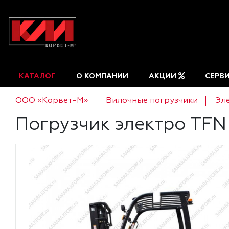
КАТАЛОГ
О КОМПАНИИ
АКЦИИ
СЕРВ
ООО «Корвет-М»
Вилочные погрузчики
Эл
Погрузчик электро TFN 