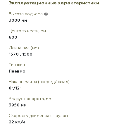
Эксплуатационные характеристики
Высота подъема
?
3000 мм
Центр тяжести, мм
600
Длина вил (мм)
1370
,
1500
Тип шин
Пневмо
Наклон мачты (вперед/назад)
6°/12°
Радиус поворота, мм
3950 мм
Скорость движения с грузом
22 км/ч