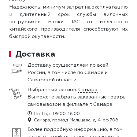
Надежность, минимум затрат на эксплуатацию
и длительный срок службы вилочных
погрузчиков марки JAC от известного
китайского производителя способствуют их
быстрой окупаемости.
Доставка
Доставку осуществляем по всей
России, в том числе по Самаре и
Самарской области.
Выбранный регион:
Самара
Вы можете забрать заказанные товары
самовывозом в филиале г. Самара
Пн-Пт, с 09:00-18:00
Самара, проезд Мальцева, д. 4, оф.708
Более подробную информацию, в том
числе о тарифах на доставку можете