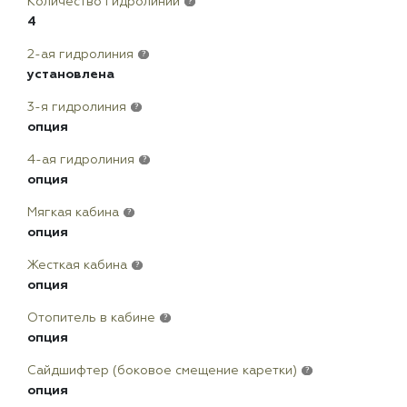
Количество гидролиний
?
4
2-ая гидролиния
?
установлена
3-я гидролиния
?
опция
4-ая гидролиния
?
опция
Мягкая кабина
?
опция
Жесткая кабина
?
опция
Отопитель в кабине
?
опция
Сайдшифтер (боковое смещение каретки)
?
опция