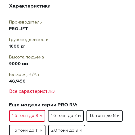
Характеристики
Производитель
PROLIFT
Грузоподъемность
1600 кг
Высота подъема
9000 мм
Батарея, В/Ач
48/450
Все характеристики
Еще модели серии PRO RV:
1.6 тонн до 9 м
1.6 тонн до 7 м
1.6 тонн до 8 м
1.6 тонн до 11 м
2.0 тонн до 9 м