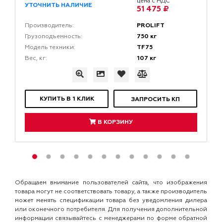
цена с НДС
УТОЧНИТЬ НАЛИЧИЕ
51 475 ₽
PROLIFT
Производитель:
750 кг
Грузоподъемность:
TF75
Модель техники:
107 кг
Вес, кг:
КУПИТЬ В 1 КЛИК
ЗАПРОСИТЬ КП
В КОРЗИНУ
Обращаем внимание пользователей сайта, что изображения
товара могут не соответствовать товару, а также производитель
может менять спецификации товара без уведомления дилера
или оконечного потребителя. Для получения дополнительной
информации связывайтесь с менеджерами по форме обратной