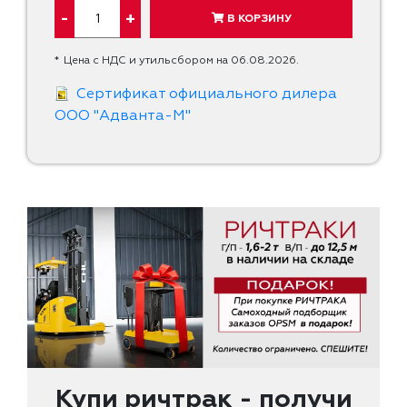
-
+
В КОРЗИНУ
*
Цена с НДС и утильсбором на 06.08.2026.
Сертификат официального дилера
ООО "Адванта-М"
Купи ричтрак - получи