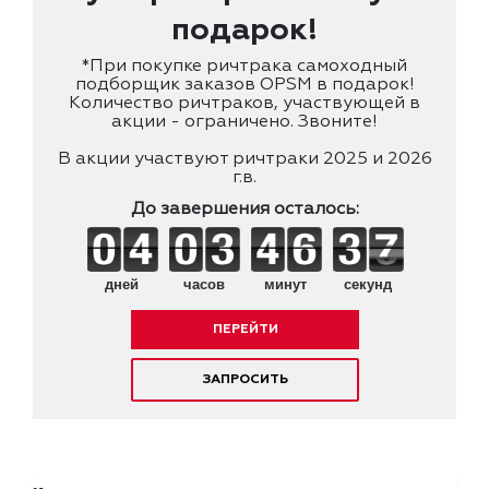
подарок!
*При покупке ричтрака самоходный
подборщик заказов OPSM в подарок!
Количество ричтраков, участвующей в
акции - ограничено. Звоните!
В акции участвуют ричтраки 2025 и 2026
г.в.
До завершения осталось:
дней
часов
минут
секунд
ПЕРЕЙТИ
ЗАПРОСИТЬ