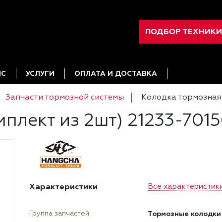
ПОДБОР ТЕХНИКИ
ИС
УСЛУГИ
ОПЛАТА И ДОСТАВКА
Запчасти тормозной системы
Колодка тормозная 
мплект из 2шт) 21233-701
Характеристики
Все характеристик
Тормозные колодки
Группа запчастей