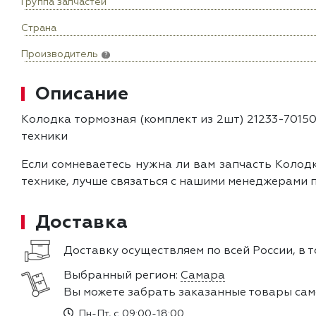
Группа запчастей
Страна
Производитель
?
Описание
Колодка тормозная (комплект из 2шт) 21233-701
техники
Если сомневаетесь нужна ли вам запчасть Колодк
технике, лучше связаться с нашими менеджерами п
Доставка
Доставку осуществляем по всей России, в т
Выбранный регион:
Самара
Вы можете забрать заказанные товары сам
Пн-Пт, с 09:00-18:00