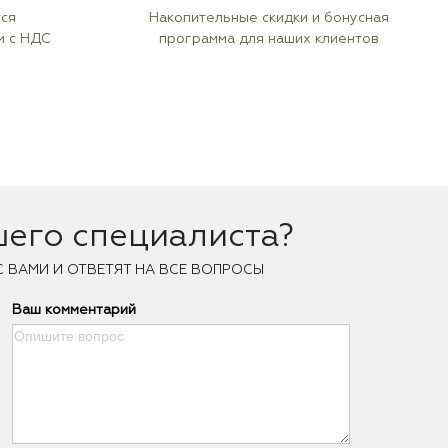
тся
Накопительные скидки и бонусная
м с НДС
программа для наших клиентов
шего специалиста?
С ВАМИ И ОТВЕТЯТ НА ВСЕ ВОПРОСЫ
Ваш комментарий