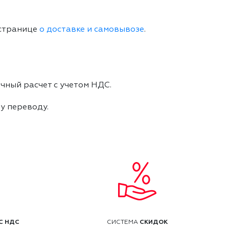
 странице
о доставке и самовывозе
.
чный расчет с учетом НДС.
му переводу.
С НДС
СКИДОК
СИСТЕМА