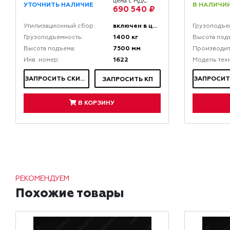
цена с НДС
В НАЛИЧИИ
УТОЧНИТЬ НАЛИЧИЕ
690 540 ₽
включен в цену
Утилизационный сбор:
Грузоподъе
1400 кг
Грузоподъемность:
Высота под
7500 мм
Высота подъема:
Производит
1622
Инв. номер:
Модель тех
ЗАПРОСИТЬ СКИДКУ
ЗАПРОСИТЬ КП
В КОРЗИНУ
РЕКОМЕНДУЕМ
Похожие товары