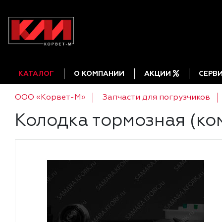
КАТАЛОГ
О КОМПАНИИ
АКЦИИ
СЕРВ
ООО «Корвет-М»
Запчасти для погрузчиков
Колодка тормозная (ко