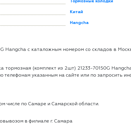
Тормозные колодки
Китай
Hangcha
50G Hangcha с каталожным номером со складов в Моск
а тормозная (комплект из 2шт) 21233-70150G Hangch
о телефонам указанным на сайте или по запросить ин
ом числе по Самаре и Самарской области.
овывозом в филиале г. Самара