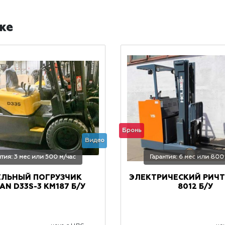
же
Бронь
Видео
нтия: 3 мес или 500 м/час
Гарантия: 6 мес или 800
ЕЛЬНЫЙ ПОГРУЗЧИК
ЭЛЕКТРИЧЕСКИЙ РИЧТ
N D33S-3 КМ187 Б/У
8012 Б/У