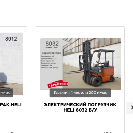
 м/час
Гарантия: 1 мес или 200 м/час
РАК HELI
ЭЛЕКТРИЧЕСКИЙ ПОГРУЗЧИК
HELI 8032 Б/У