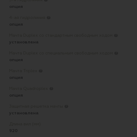
?
опция
4-ая гидролиния
?
опция
Мачта Duplex сo стандартным свободным ходом
?
установлена
Мачта Duplex со специальным свободным ходом
?
опция
Мачта Triplex
?
опция
Мачта Quadroplex
?
опция
Защитная решетка мачты
?
установлена
Длина вил (мм)
920