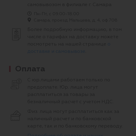
самовывозом в филиале г. Самара
Пн-Пт, с 09:00-18:00
Самара, проезд Мальцева, д. 4, оф.708
Более подробную информацию, в том
числе о тарифах на доставку можете
посмотреть на нашей странице
о
доставке и самовывозе
.
Оплата
С юр.лицами работаем только по
предоплате. Юр. лица могут
расплатиться за товары за
безналичный расчет с учетом НДС.
Физ. лица могут расплатиться как за
наличный расчет и по банковской
карте, так и по банковскому переводу.
Подробнее об оплате и наших