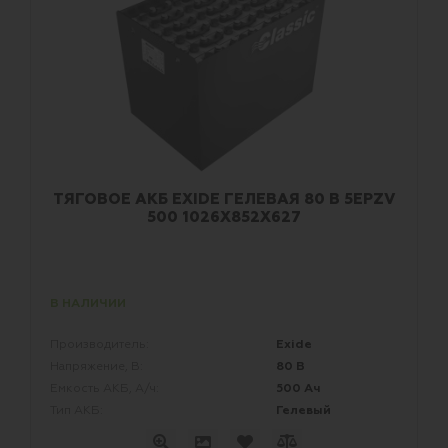
ТЯГОВОЕ АКБ EXIDE ГЕЛЕВАЯ 80 В 5EPZV
500 1026X852X627
В НАЛИЧИИ
Exide
Производитель:
80 В
Напряжение, В:
500 Ач
Емкость АКБ, А/ч:
Гелевый
Тип АКБ: