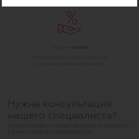
СКИДОК
СИСТЕМА
Накопительные скидки и бонусная
программа для наших клиентов
Нужна консультация
нашего специалиста?
ОCТАВЬТЕ ЗАЯВКУ, И НАШИ СПЕЦИАЛИСТЫ СВЯЖУТСЯ
С ВАМИ И ОТВЕТЯТ НА ВСЕ ВОПРОСЫ