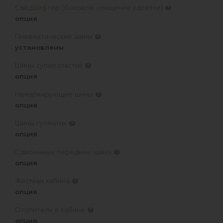
Сайдшифтер (боковое смещение каретки)
?
опция
Пневматические шины
?
установлены
Шины суперэластик
?
опция
Немаркирующие шины
?
опция
Шины гусматик
?
опция
Сдвоенные передние шины
?
опция
Жесткая кабина
?
опция
Отопитель в кабине
?
опция