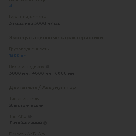
4
Гарантия, мес./м.ч.
3 года или 3000 м/час
Эксплуатационные характеристики
Грузоподъемность
1500 кг
Высота подъема
?
3000 мм
,
4800 мм
,
6000 мм
Двигатель / Аккумулятор
Тип двигателя
Электрический
Тип АКБ
?
Литий-ионный
?
Емкость АКБ, А/ч