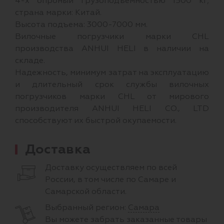
4-х опроный грузоподъемностью 1500 кг;
страна марки: Китай.
Высота подъема: 3000-7000 мм.
Вилочные погрузчики марки CHL
производства ANHUI HELI в наличии на
складе.
Надежность, минимум затрат на эксплуатацию
и длительный срок службы вилочных
погрузчиков марки CHL от мирового
производителя ANHUI HELI CO., LTD
способствуют их быстрой окупаемости.
Доставка
Доставку осуществляем по всей
России, в том числе по Самаре и
Самарской области.
Выбранный регион:
Самара
Вы можете забрать заказанные товары