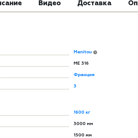
исание
Видео
Доставка
Оп
Manitou
?
ME 316
Франция
3
1600 кг
3000 мм
1500 мм