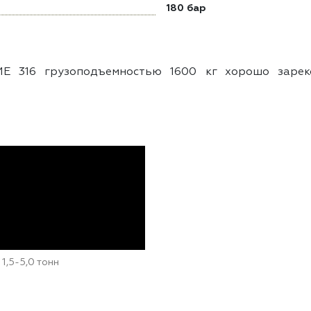
180 бар
ME 316 грузоподъемностью 1600 кг хорошо зареко
1,5-5,0 тонн