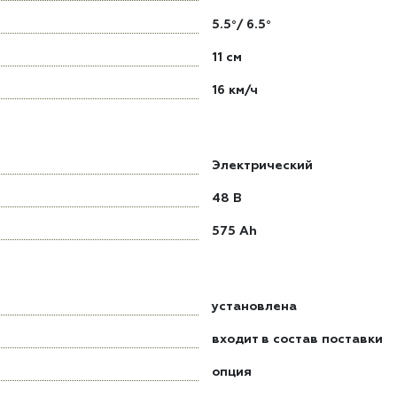
5.5°/ 6.5°
11 см
16 км/ч
Электрический
48 В
575 Ah
установлена
входит в состав поставки
опция