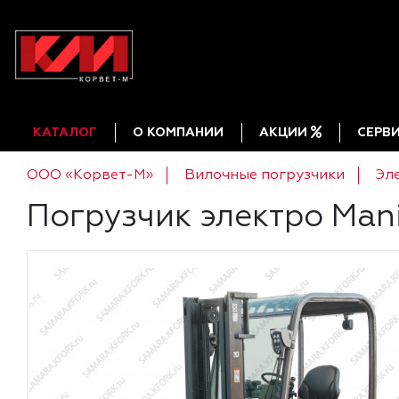
КАТАЛОГ
О КОМПАНИИ
АКЦИИ
СЕРВ
ООО «Корвет-М»
Вилочные погрузчики
Эл
Погрузчик электро Mani