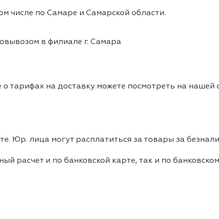
ом числе по Самаре и Самарской области.
овывозом в филиале г. Самара
 о тарифах на доставку можете посмотреть на нашей
е. Юр. лица могут расплатиться за товары за безнали
ный расчет и по банковской карте, так и по банковско