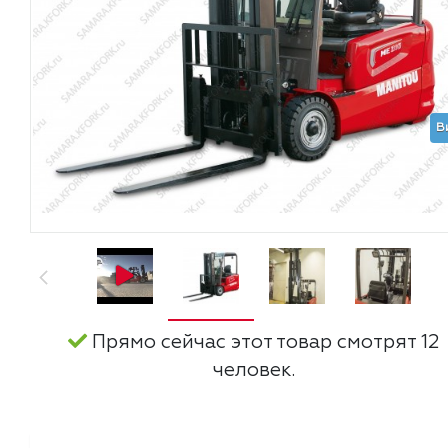
В
Прямо сейчас этот товар смотрят 12
человек.