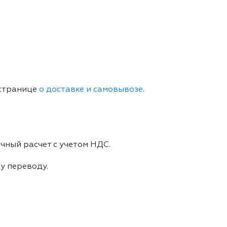
 странице
о доставке и самовывозе
.
чный расчет с учетом НДС.
му переводу.