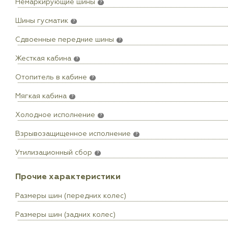
Немаркирующие шины
?
Шины гусматик
?
Сдвоенные передние шины
?
Жесткая кабина
?
Отопитель в кабине
?
Мягкая кабина
?
Холодное исполнение
?
Взрывозащищенное исполнение
?
Утилизационный сбор
?
Прочие характеристики
Размеры шин (передних колес)
Размеры шин (задних колес)