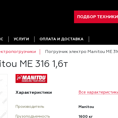
ПОДБОР ТЕХНИКИ
ИС
УСЛУГИ
ОПЛАТА И ДОСТАВКА
ектропогрузчики
Погрузчик электро Manitou ME 316
tou ME 316 1,6т
Характеристики
Все характеристик
Manitou
Производитель
1600 кг
Грузоподъемность