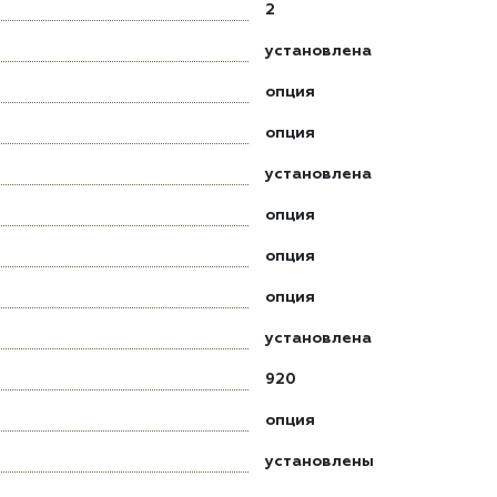
2
установлена
опция
опция
установлена
опция
опция
опция
установлена
920
опция
установлены