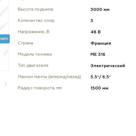
3000 мм
Высота подъема
3
Количество опор
48 В
Напряжение, В
идео
Франция
Страна
ME 316
Модель техники
Электрический
Тип двигателя
5.5°/ 6.5°
Наклон мачты (вперед/назад)
1500 мм
Радиус поворота, мм