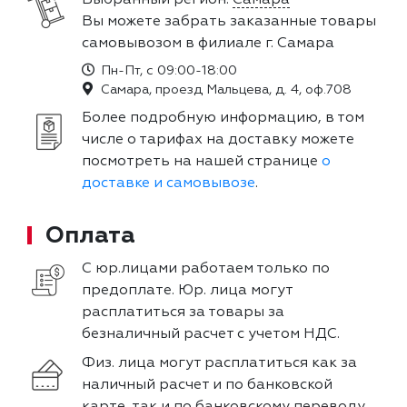
Вы можете забрать заказанные товары
самовывозом в филиале г. Самара
Пн-Пт, с 09:00-18:00
Самара, проезд Мальцева, д. 4, оф.708
Более подробную информацию, в том
числе о тарифах на доставку можете
посмотреть на нашей странице
о
доставке и самовывозе
.
Оплата
С юр.лицами работаем только по
предоплате. Юр. лица могут
расплатиться за товары за
безналичный расчет с учетом НДС.
Физ. лица могут расплатиться как за
наличный расчет и по банковской
карте, так и по банковскому переводу.