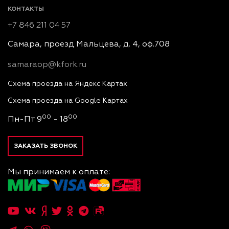
КОНТАКТЫ
+7 846 211 04 57
Самара, проезд Мальцева, д. 4, оф.708
samaraop@kfork.ru
Схема проезда на Яндекс Картах
Схема проезда на Google Картах
00
00
Пн-Пт 9
- 18
ЗАКАЗАТЬ ЗВОНОК
Мы принимаем к оплате: