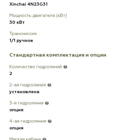
Xinchai 4N23G31
Мощность двигателя (кВт)
30 кВт
Трансмиссия
1/1 ручное
Стандартная комплектация и опции
Количество гидролиний
?
2
2-ая гидролиния
?
установлена
3-я гидролиния
?
опция
4-ая гидролиния
?
опция
Мягкая кабина
?