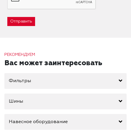
Отправить
РЕКОМЕНДУЕМ
Вас может заинтересовать
Фильтры
Шины
Навесное оборудование