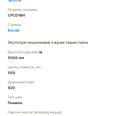
1800 кг
Модель техники
CPCD18H
Страна
Китай
Эксплуатационные характеристики
Высота подъема
?
3000 мм
Центр тяжести, мм
500
Длина вил (мм)
920
Тип шин
Пневмо
Наклон мачты (вперед/назад)