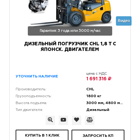
Видео
Гарантия: 3 года или 3000 м/час
ДИЗЕЛЬНЫЙ ПОГРУЗЧИК CHL 1,8 Т С
ЯПОНСК. ДВИГАТЕЛЕМ
цена с НДС
УТОЧНИТЬ НАЛИЧИЕ
1 691 316 ₽
CHL
Производитель:
1800 кг
Грузоподъемность:
3000 мм, 4800 мм, 6000 мм
Высота подъема:
Дизельный
Тип двигателя:
КУПИТЬ В 1 КЛИК
ЗАПРОСИТЬ КП