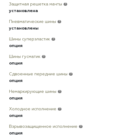
Защитная решетка мачты
?
установлена
Пневматические шины
?
установлены
Шины суперэластик
?
опция
Шины гусматик
?
опция
Сдвоенные передние шины
?
опция
Немаркирующие шины
?
опция
Холодное исполнение
?
опция
Взрывозащищенное исполнение
?
опция