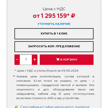
Цена с НДС
от 1 295 159* ₽
УТОЧНИТЬ НАЛИЧИЕ
КУПИТЬ В 1 КЛИК
ЗАПРОСИТЬ КОМ. ПРЕДЛОЖЕНИЕ
-
+
В КОРЗИНУ
*
Цена с НДС и утильсбором на 09.08.2026.
**
Указана цена комплектации, состав которой в
описании. Если точно не указано, то цена - с
пневмошинами, стандартной мачтой и вилами. без
опционного и доп. оборудования таких как
сайдшифтер, кабина итд. В цену эл.погрузчика
включена стоимость АКБ и зар.устройства.
Сертификат официального дилера