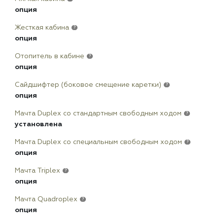
опция
Жесткая кабина
?
опция
Отопитель в кабине
?
опция
Сайдшифтер (боковое смещение каретки)
?
опция
Мачта Duplex сo стандартным свободным ходом
?
установлена
Мачта Duplex со специальным свободным ходом
?
опция
Мачта Triplex
?
опция
Мачта Quadroplex
?
опция