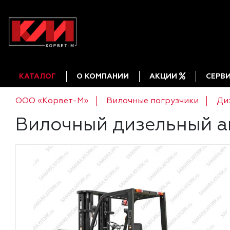
КАТАЛОГ
О КОМПАНИИ
АКЦИИ
СЕРВ
ООО «Корвет-М»
Вилочные погрузчики
Ди
Вилочный дизельный а