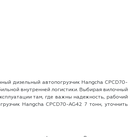
очный дизельный автопогрузчик Hangcha CPCD70-
бильной внутренней логистики. Выбирая вилочный
ксплуатации там, где важны надежность, рабочий
грузчик Hangcha CPCD70-AG42 7 тонн, уточнить