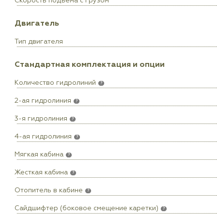
Скорость подъёма с грузом
Двигатель
Тип двигателя
Стандартная комплектация и опции
Количество гидролиний
?
2-ая гидролиния
?
3-я гидролиния
?
4-ая гидролиния
?
Мягкая кабина
?
Жесткая кабина
?
Отопитель в кабине
?
Сайдшифтер (боковое смещение каретки)
?