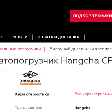
ПОДБОР ТЕХНИКИ
ИС
УСЛУГИ
ОПЛАТА И ДОСТАВКА
зельные погрузчики
Вилочный дизельный автопог
втопогрузчик Hangcha C
Характеристики
Все характеристик
Hangcha
Производитель