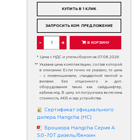
КУПИТЬ В 1 КЛИК
ЗАПРОСИТЬ КОМ. ПРЕДЛОЖЕНИЕ
-
+
В КОРЗИНУ
*
Цена с НДС и утильсбором на 07.08.2026.
**
Указана цена комплектации, состав которой
в описании. Если точно не указано, то цена
- с пневмошинами, стандартной мачтой и
вилами. без опционного и доп.
оборудования таких как сайдшифтер,
кабина итд. В цену эл.погрузчика включена
стоимость АКБ и зар.устройства.
Сертификат официального
дилера Hangcha (HC)
Брошюра Hangcha Серия А
5.0-7.0Т дизель/бензин