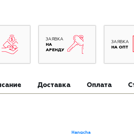
ЗАЯВКА
ЗАЯВКА
НА
НА ОПТ
АРЕНДУ
исание
Доставка
Оплата
С
Hangcha