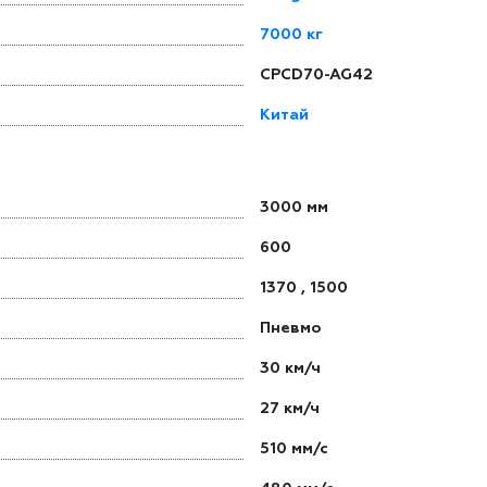
7000 кг
CPCD70-AG42
Китай
3000 мм
600
1370
,
1500
Пневмо
30 км/ч
27 км/ч
510 мм/с