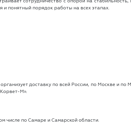
траивает сотрудничество с опорой на стабильность, 
я и понятный порядок работы на всех этапах.
о
ганизует доставку по всей России, по Москве и по М
«Корвет-М».
ом числе по Самаре и Самарской области.