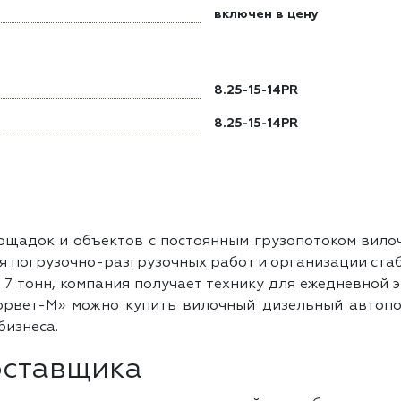
включен в цену
8.25-15-14PR
8.25-15-14PR
лощадок и объектов с постоянным грузопотоком вил
ля погрузочно-разгрузочных работ и организации ста
 тонн, компания получает технику для ежедневной э
Корвет-М» можно купить вилочный дизельный автопо
бизнеса.
оставщика