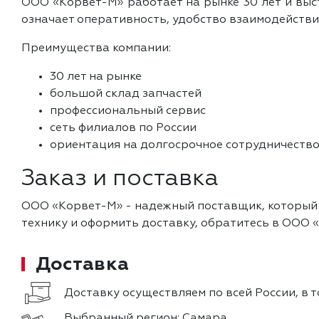
ООО «Корвет-М» работает на рынке 30 лет и выс
означает оперативность, удобство взаимодействи
Преимущества компании:
30 лет на рынке
большой склад запчастей
профессиональный сервис
сеть филиалов по России
ориентация на долгосрочное сотрудничеств
Заказ и поставка
ООО «Корвет-М» - надежный поставщик, который ор
технику и оформить доставку, обратитесь в ООО 
Доставка
Доставку осуществляем по всей России, в т
Выбранный регион:
Самара