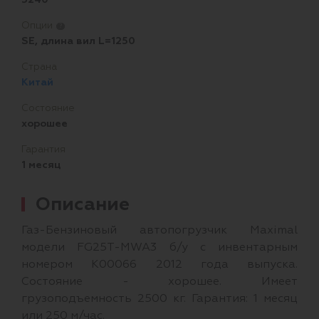
Опции
?
SE, длина вил L=1250
Страна
Китай
Состояние
хорошее
Гарантия
1 месяц
Описание
Газ-Бензиновый автопогрузчик Maximal
модели FG25T-MWA3 б/у с инвентарным
номером K00066 2012 года выпуска.
Состояние - хорошее. Имеет
грузоподъемность 2500 кг. Гарантия: 1 месяц
или 250 м/час.