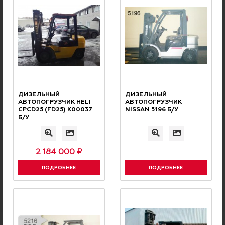
Ваш комментарий
Соглашаюсь с
условиями политики конфиденциальности
.
ДИЗЕЛЬНЫЙ
ДИЗЕЛЬНЫЙ
АВТОПОГРУЗЧИК HELI
АВТОПОГРУЗЧИК
CPCD25 (FD25) K00037
NISSAN 5196 Б/У
Проверочный код
Б/У
2 184 000 ₽
ПОДРОБНЕЕ
ПОДРОБНЕЕ
Отправить