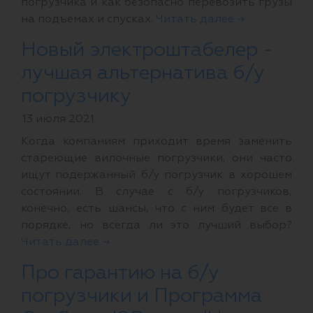
погрузчика и как безопасно перевозить грузы
на подъемах и спусках.
Читать далее →
Новый электроштабелер -
лучшая альтернатива б/у
погрузчику
13 июля 2021
Когда компаниям приходит время заменить
стареющие вилочные погрузчики, они часто
ищут подержанный б/у погрузчик в хорошем
состоянии. В случае с б/у погрузчиков,
конечно, есть шансы, что с ним будет все в
порядке, но всегда ли это лучший выбор?
Читать далее →
Про гарантию на б/у
погрузчики и Программа