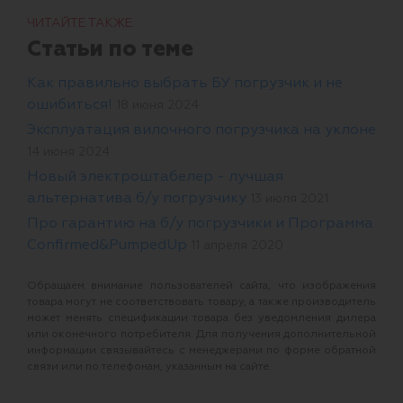
ЧИТАЙТЕ ТАКЖЕ
Статьи по теме
Как правильно выбрать БУ погрузчик и не
ошибиться!
18 июня 2024
Эксплуатация вилочного погрузчика на уклоне
14 июня 2024
Новый электроштабелер - лучшая
альтернатива б/у погрузчику
13 июля 2021
Про гарантию на б/у погрузчики и Программа
Confirmed&PumpedUp
11 апреля 2020
Обращаем внимание пользователей сайта, что изображения
товара могут не соответствовать товару, а также производитель
может менять спецификации товара без уведомления дилера
или оконечного потребителя. Для получения дополнительной
информации связывайтесь с менеджерами по форме обратной
связи или по телефонам, указанным на сайте.