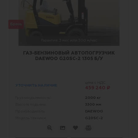
Бронь
Гарантия: 3 мес или 500 м/час
ГАЗ-БЕНЗИНОВЫЙ АВТОПОГРУЗЧИК
DAEWOO G20SС-2 1305 Б/У
цена с НДС
УТОЧНИТЬ НАЛИЧИЕ
459 240 ₽
2000 кг
Грузоподъемность:
3300 мм
Высота подъема:
DAEWOO
Производитель:
G20SС-2
Модель техники: