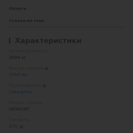
Оплата
Статьи по теме
Характеристики
Грузоподъемность
2000 кг
Высота подъема
?
3300 мм
Производитель
?
Caterpillar
Модель техники
GP20CNT
Тип мачты
STD
?