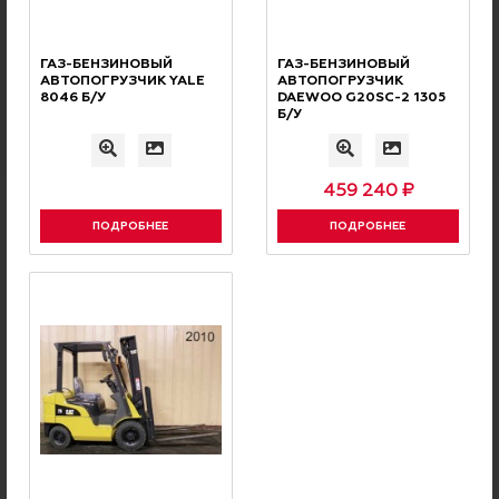
ГАЗ-БЕНЗИНОВЫЙ
ГАЗ-БЕНЗИНОВЫЙ
АВТОПОГРУЗЧИК YALE
АВТОПОГРУЗЧИК
8046 Б/У
DAEWOO G20SС-2 1305
Б/У
Отправить
459 240 ₽
ПОДРОБНЕЕ
ПОДРОБНЕЕ
РЕКОМЕНДУЕМ
Вас может заинтересовать
Шины для погрузчиков
Фильтры для погрузчиков