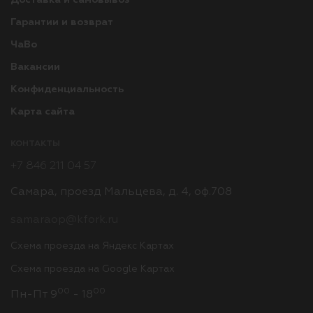
Гарантии и возврат
ЧаВо
Вакансии
Конфиденциальность
Карта сайта
КОНТАКТЫ
+7 846 211 04 57
Самара, проезд Мальцева, д. 4, оф.708
samaraop@kfork.ru
Схема проезда на Яндекс Картах
Схема проезда на Google Картах
00
00
Пн-Пт 9
- 18