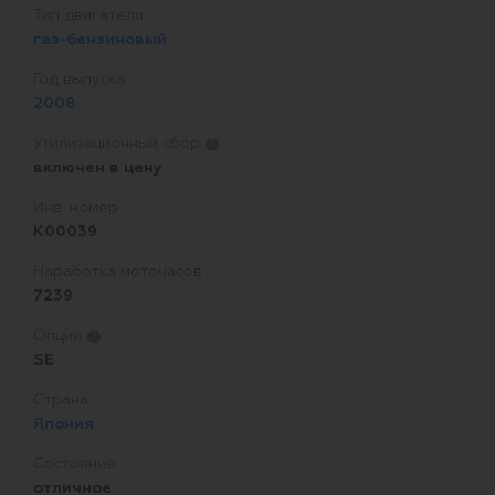
Тип двигателя
газ-бензиновый
Год выпуска
2008
Утилизационный сбор
?
включен в цену
Инв. номер
K00039
Наработка моточасов
7239
Опции
?
SE
Страна
Япония
Состояние
отличное