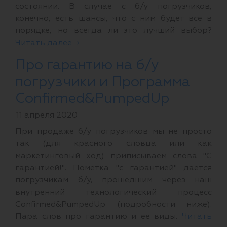
состоянии. В случае с б/у погрузчиков,
конечно, есть шансы, что с ним будет все в
порядке, но всегда ли это лучший выбор?
Читать далее →
Про гарантию на б/у
погрузчики и Программа
Confirmed&PumpedUp
11 апреля 2020
При продаже б/у погрузчиков мы не просто
так (для красного словца или как
маркетинговый ход) приписываем слова "С
гарантией!". Пометка "с гарантией" дается
погрузчикам б/у, прошедшим через наш
внутренний технологический процесс
Confirmed&PumpedUp (подробности ниже).
Пара слов про гарантию и ее виды.
Читать