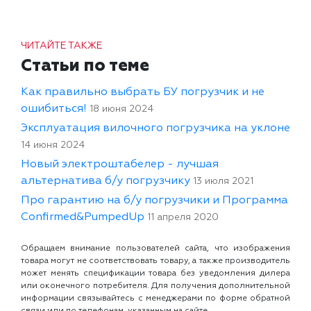
ЧИТАЙТЕ ТАКЖЕ
Статьи по теме
Как правильно выбрать БУ погрузчик и не
ошибиться!
18 июня 2024
Эксплуатация вилочного погрузчика на уклоне
14 июня 2024
Новый электроштабелер - лучшая
альтернатива б/у погрузчику
13 июля 2021
Про гарантию на б/у погрузчики и Программа
Confirmed&PumpedUp
11 апреля 2020
Обращаем внимание пользователей сайта, что изображения
товара могут не соответствовать товару, а также производитель
может менять спецификации товара без уведомления дилера
или оконечного потребителя. Для получения дополнительной
информации связывайтесь с менеджерами по форме обратной
связи или по телефонам, указанным на сайте.