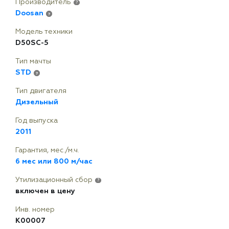
Производитель
?
Doosan
?
Модель техники
D50SC-5
Тип мачты
STD
?
Тип двигателя
Дизельный
Год выпуска
2011
Гарантия, мес./м.ч.
6 мес или 800 м/час
Утилизационный сбор
?
включен в цену
Инв. номер
K00007