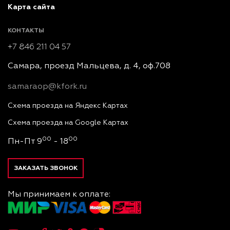
Карта сайта
КОНТАКТЫ
+7 846 211 04 57
Самара, проезд Мальцева, д. 4, оф.708
samaraop@kfork.ru
Схема проезда на Яндекс Картах
Схема проезда на Google Картах
00
00
Пн-Пт 9
- 18
ЗАКАЗАТЬ ЗВОНОК
Мы принимаем к оплате: