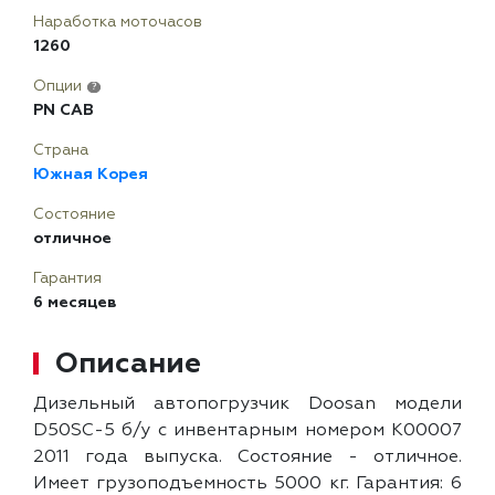
Наработка моточасов
1260
Опции
?
PN CAB
Страна
Южная Корея
Состояние
отличное
Гарантия
6 месяцев
Описание
Дизельный автопогрузчик Doosan модели
D50SC-5 б/у с инвентарным номером K00007
2011 года выпуска. Состояние - отличное.
Имеет грузоподъемность 5000 кг. Гарантия: 6