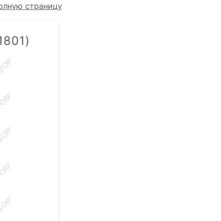
олную страницу
1801)