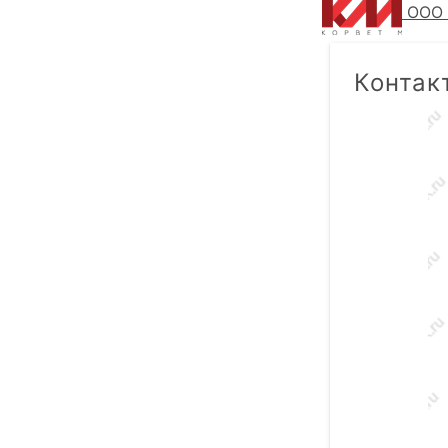
ООО 
Контак