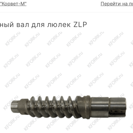
"Корвет-М"
Перейти на п
ный вал для люлек ZLP