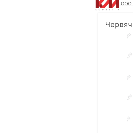
ООО 
Червяч