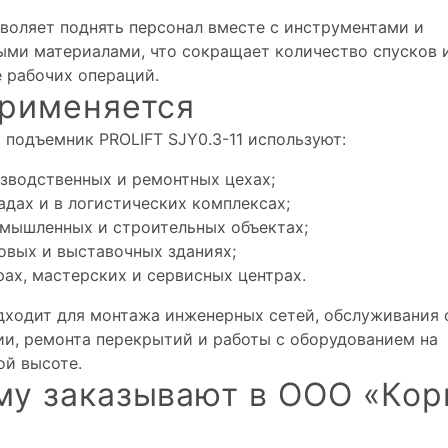
воляет поднять персонал вместе с инструментами и
ми материалами, что сокращает количество спусков 
 рабочих операций.
применяется
подъемник PROLIFT SJY0.3-11 используют:
изводственных и ремонтных цехах;
адах и в логистических комплексах;
омышленных и строительных объектах;
овых и выставочных зданиях;
рах, мастерских и сервисных центрах.
дходит для монтажа инженерных сетей, обслуживания
ии, ремонта перекрытий и работы с оборудованием на
ой высоте.
му заказывают в ООО «Кор