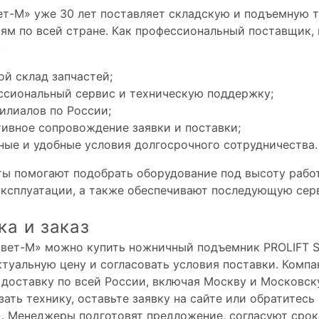
т-М» уже 30 лет поставляет складскую и подъемную 
ям по всей стране. Как профессиональный поставщик,
:
й склад запчастей;
ссиональный сервис и техническую поддержку;
илиалов по России;
тивное сопровождение заявки и поставки;
ные и удобные условия долгосрочного сотрудничества.
ы помогают подобрать оборудование под высоту работ
эксплуатации, а также обеспечивают последующую се
ка и заказ
вет-М» можно купить ножничный подъемник PROLIFT SJ
ктуальную цену и согласовать условия поставки. Компа
 доставку по всей России, включая Москву и Московск
зать технику, оставьте заявку на сайте или обратитесь
. Менеджеры подготовят предложение, согласуют срок