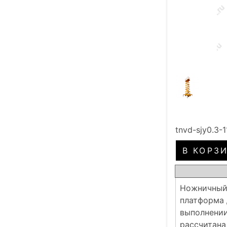
tnvd-sjy0.3-1
Ножничный 
платформа 
выполнении
рассчитана