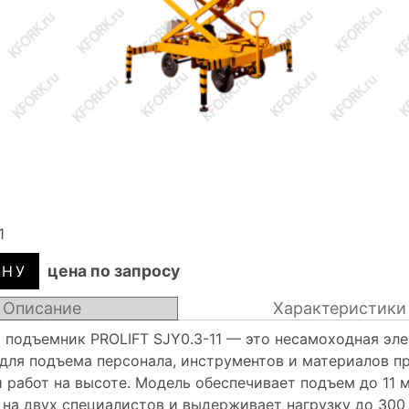
1
цена по запросу
Описание
Характеристики
подъемник PROLIFT SJY0.3-11 — это несамоходная эл
для подъема персонала, инструментов и материалов п
 работ на высоте. Модель обеспечивает подъем до 11 
 на двух специалистов и выдерживает нагрузку до 300 