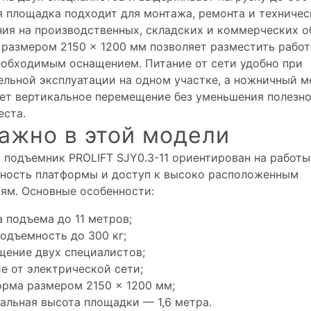
 площадка подходит для монтажа, ремонта и техничес
ия на производственных, складских и коммерческих о
размером 2150 × 1200 мм позволяет разместить рабо
еобходимым оснащением. Питание от сети удобно при
льной эксплуатации на одном участке, а ножничный м
ет вертикальное перемещение без уменьшения полезн
еста.
ажно в этой модели
подъемник PROLIFT SJY0.3-11 ориентирован на работы
ность платформы и доступ к высоко расположенным
ям. Основные особенности:
 подъема до 11 метров;
одъемность до 300 кг;
щение двух специалистов;
е от электрической сети;
орма размером 2150 × 1200 мм;
альная высота площадки — 1,6 метра.