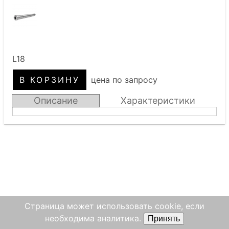
L18
цена по запросу
Описание
Характеристики
Страница может использовать cookie, если
необходима аналитика.
Принять