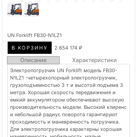
UN Forklift FB30-N1LZ1
2 654 174 ₽
Описание
Характеристики
Электропогрузчик UN Forklift модель FB30-
N1LZ1 -четырехопорный электропогрузчик,
грузоподъемностью 3 т и высотой подъема 3
метра. Хорошая скорость передвижения и
емкий аккумулятором обеспечивают высокую
производительность модели. Высокий клиренс
и небольшой радиус поворота гарантируют
проходимость и маневренность погрузчика.
Для электропогрузчика характерны хорошая
маневренность, мобильность, малые