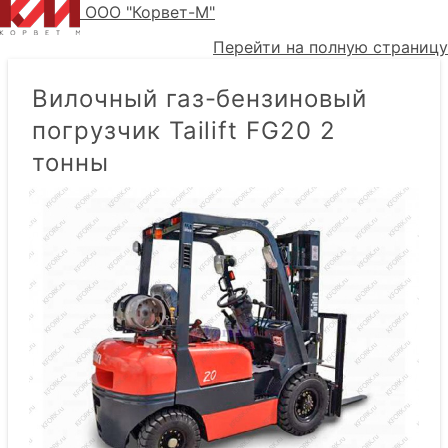
ООО "Корвет-М"
Перейти на полную страницу
Вилочный газ-бензиновый
погрузчик Tailift FG20 2
тонны