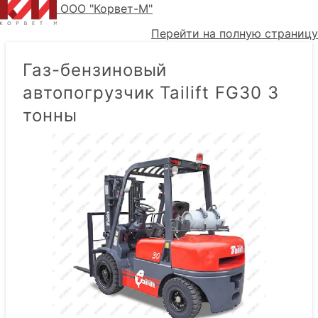
ООО "Корвет-М"
Перейти на полную страницу
Газ-бензиновый
автопогрузчик Tailift FG30 3
тонны