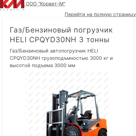
ООО "Корвет-М"
Перейти на полную страницу
Газ/Бензиновый погрузчик
HELI CPQYD30NH 3 тонны
Газ/Бензиновый автопогрузчик HELI
CPQYD30NH грузоподъмностью 3000 кг и
высотой подъема 3000 мм