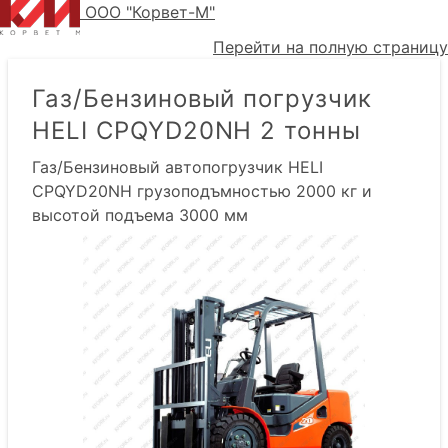
ООО "Корвет-М"
Перейти на полную страницу
Газ/Бензиновый погрузчик
HELI CPQYD20NH 2 тонны
Газ/Бензиновый автопогрузчик HELI
CPQYD20NH грузоподъмностью 2000 кг и
высотой подъема 3000 мм