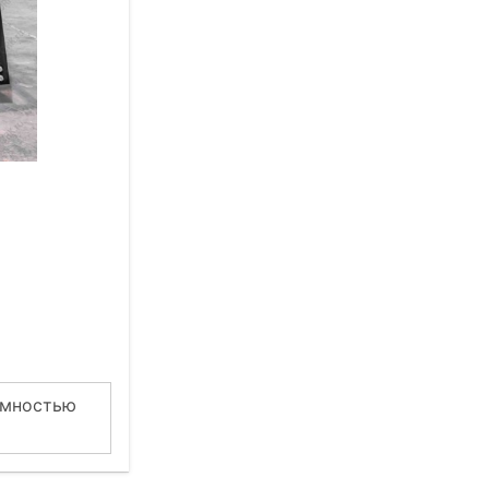
емностью