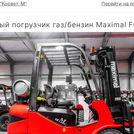
"Корвет-М"
Перейти на п
ый погрузчик газ/бензин Maximal 