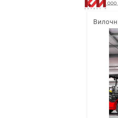
ООО 
Вилочн