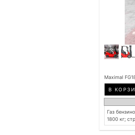
Maximal FG1
Газ бензин
1800 кг; ст