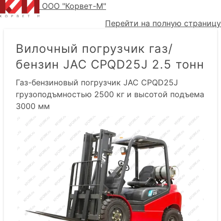
ООО "Корвет-М"
Перейти на полную страницу
Вилочный погрузчик газ/
бензин JAC CPQD25J 2.5 тонн
Газ-бензиновый погрузчик JAC CPQD25J
грузоподъмностью 2500 кг и высотой подъема
3000 мм