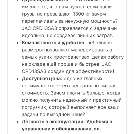
именно то, что вам нужно, если ваши
грузы не превышают 1300 кг зачем
переплачивать за ненужную мощность?
JAC CPD13SA3 справляется с задачами
идеально, не создавая лишних затрат.
Компактность и удобство:
небольшие
размеры позволяют маневрировать в
самых узких пространствах, делая работу
на складе ещё проще и быстрее. JAC
CPD13SA3 создан для эффективности!
Доступная цена:
одно из главных
преимуществ — его невероятно низкая
стоимость. Зачем платить больше, когда
можно получить надежный и практичный
погрузчик, который выполняет все ваши
задачи по выгодной цене?
Лёгкость в эксплуатации: Удобный в
управлении и обслуживании, эл.