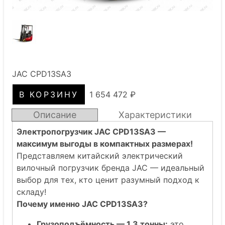
JAC CPD13SA3
1 654 472 ₽
Описание
Характеристики
Электропогрузчик JAC CPD13SA3 —
максимум выгоды в компактных размерах!
Представляем китайский электрический
вилочный погрузчик бренда JAC — идеальный
выбор для тех, кто ценит разумный подход к
складу!
Почему именно JAC CPD13SA3?
Грузоподъёмность — 1,3 тонны:
это