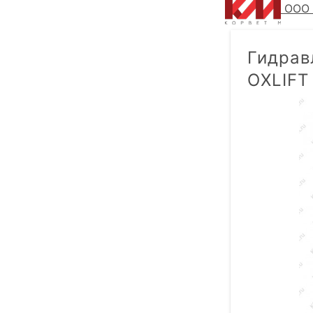
ООО 
Гидрав
OXLIFT 