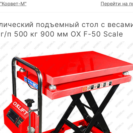
"Корвет-М"
Перейти на п
лический подъемный стол с весам
г/п 500 кг 900 мм OX F-50 Scale