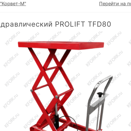
"Корвет-М"
Перейти на п
идравлический PROLIFT TFD80