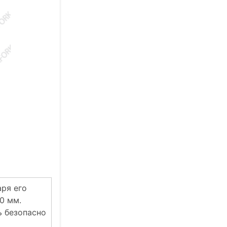
аря его
0 мм.
ь безопасно