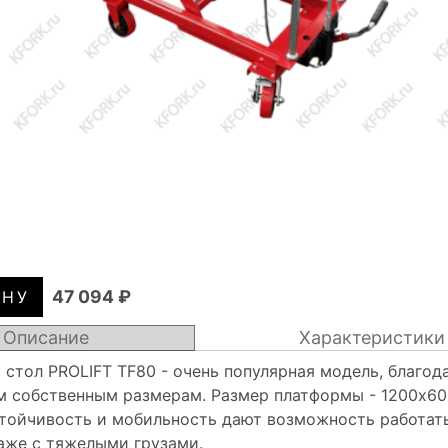
47 094 ₽
Описание
Характеристики
стол PROLIFT TF80 - очень популярная модель, благод
 собственным размерам. Размер платформы - 1200x60
тойчивость и мобильность дают возможность работат
аже с тяжелыми грузами.