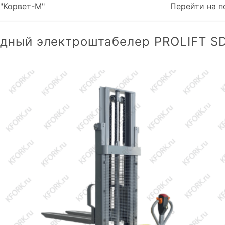
"Корвет-М"
Перейти на п
дный электроштабелер PROLIFT S