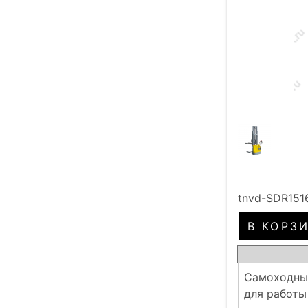
tnvd-SDR151
Самоходный
для работы