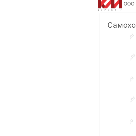
ООО 
Самохо