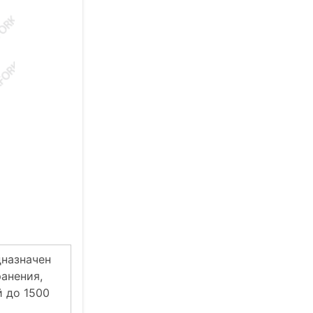
дназначен
анения,
 до 1500