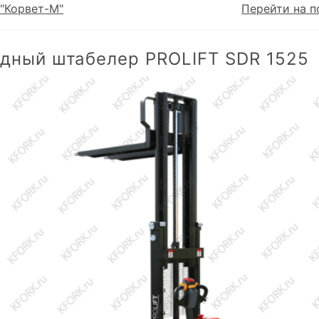
"Корвет-М"
Перейти на п
дный штабелер PROLIFT SDR 1525