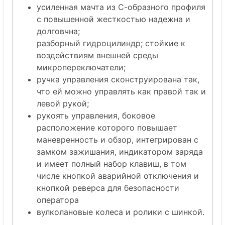
усиленная мачта из С-образного профиля
c повышенной жесткостью надежна и
долговчна;
разборный гидроцилиндр; стойкие к
воздействиям внешней среды
микропереключатели;
ручка управления сконструирована так,
что ей можно управлять как правой так и
левой рукой;
рукоять управления, боковое
расположение которого повышает
маневренность и обзор, интегрирован с
замком зажишания, индикатором заряда
и имеет полный набор клавиш, в том
числе кнопкой аварийной отключения и
кнопкой реверса для безопасности
оператора
вулколановые колеса и ролики с шинкой.