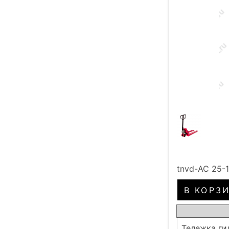
tnvd-AC 25-
Тележка ги