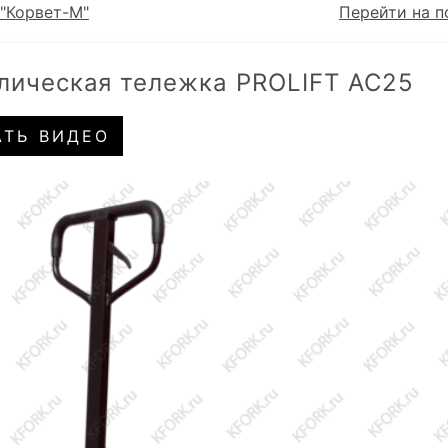
"Корвет-М"
Перейти на п
лическая тележка PROLIFT AC25
АТЬ ВИДЕО