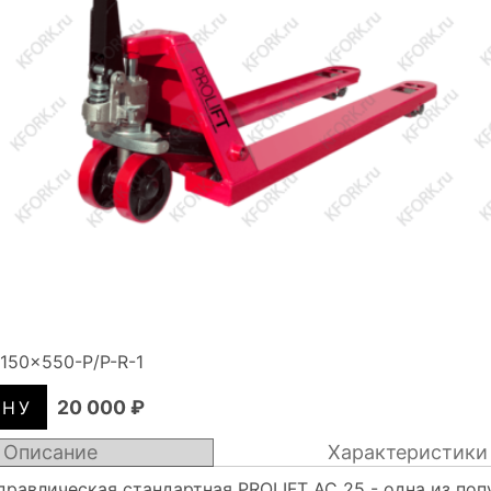
1150x550-P/P-R-1
20 000 ₽
Описание
Характеристики
дравлическая стандартная PROLIFT AC 25 - одна из по