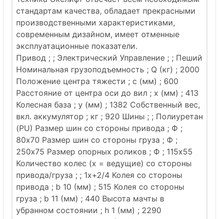
стандартам качества, обладает прекрасными
производственными характеристиками,
современным дизайном, имеет отменные
эксплуатационные показатели.
Привод ; ; Электрический Управление ; ; Пеший
Номинальная грузоподъемность ; Q (кг) ; 2000
Положение центра тяжести ; c (мм) ; 600
Расстояние от центра оси до вил ; x (мм) ; 413
Колесная база ; y (мм) ; 1382 Собственный вес,
вкл. аккумулятор ; кг ; 920 Шины ; ; Полиуретан
(PU) Размер шин со стороны привода ; Ф ;
80x70 Размер шин со стороны груза ; Ф ;
250x75 Размер опорных роликов ; Ф ; 115x55
Количество колес (х = ведущие) со стороны
привода/груза ; ; 1x+2/4 Колея со стороны
привода ; b 10 (мм) ; 515 Колея со стороны
груза ; b 11 (мм) ; 440 Высота мачты в
убранном состоянии ; h 1 (мм) ; 2290