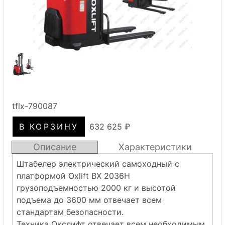
tflx-790087
632 625 ₽
Описание
Характеристики
Штабелер электрический самоходный с
платформой Oxlift BX 2036H
грузоподъемностью 2000 кг и высотой
подъема до 3600 мм отвечает всем
стандартам безопасности.
Техника Окслифт отвечает всем необходимым