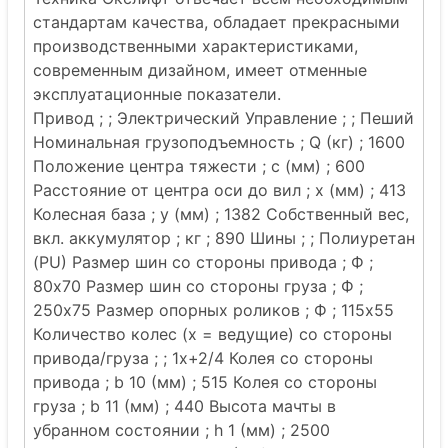
стандартам качества, обладает прекрасными
производственными характеристиками,
современным дизайном, имеет отменные
эксплуатационные показатели.
Привод ; ; Электрический Управление ; ; Пеший
Номинальная грузоподъемность ; Q (кг) ; 1600
Положение центра тяжести ; c (мм) ; 600
Расстояние от центра оси до вил ; x (мм) ; 413
Колесная база ; y (мм) ; 1382 Собственный вес,
вкл. аккумулятор ; кг ; 890 Шины ; ; Полиуретан
(PU) Размер шин со стороны привода ; Ф ;
80x70 Размер шин со стороны груза ; Ф ;
250x75 Размер опорных роликов ; Ф ; 115x55
Количество колес (х = ведущие) со стороны
привода/груза ; ; 1x+2/4 Колея со стороны
привода ; b 10 (мм) ; 515 Колея со стороны
груза ; b 11 (мм) ; 440 Высота мачты в
убранном состоянии ; h 1 (мм) ; 2500