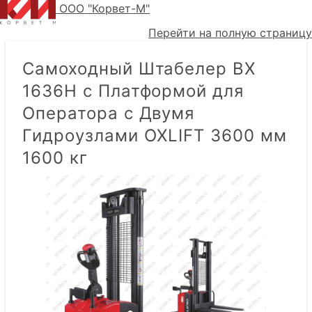
ООО "Корвет-М"
Перейти на полную страницу
Самоходный Штабелер BX
1636H с Платформой для
Оператора с Двумя
Гидроузлами OXLIFT 3600 мм
1600 кг